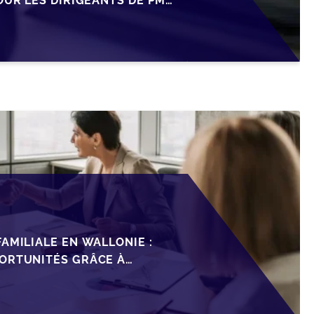
OUR LES DIRIGEANTS DE PME
AMILIALE EN WALLONIE :
ORTUNITÉS GRÂCE À
ISCAL