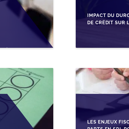
IMPACT DU DUR
DE CRÉDIT SUR 
EN WALLONIE
LES ENJEUX FIS