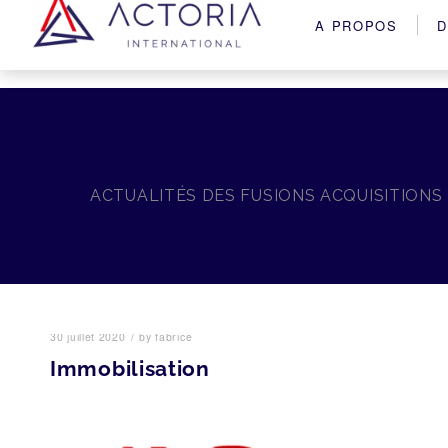
A PROPOS
D
ACTUALITÉS DES FUSIONS ACQUISITIONS
/
30 juillet 2020
by
fabrice
Immobilisation