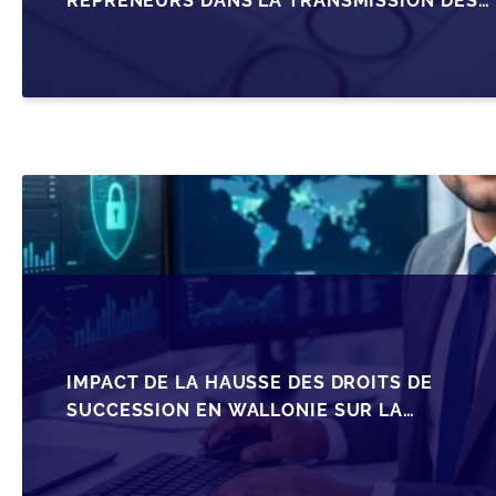
REPRENEURS DANS LA TRANSMISSION DES
PME BELGES
IMPACT DE LA HAUSSE DES DROITS DE
SUCCESSION EN WALLONIE SUR LA
TRANSMISSION FAMILIALE DES PME