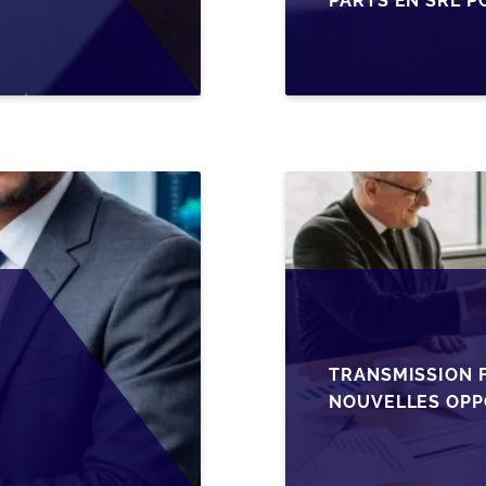
PARTS EN SRL P
BELGES
TRANSMISSION F
NOUVELLES OPP
L’AJUSTEMENT F