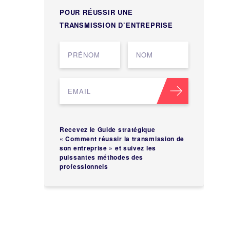
POUR RÉUSSIR UNE
TRANSMISSION D’ENTREPRISE
Recevez le Guide stratégique
« Comment réussir la transmission de
son entreprise » et suivez les
puissantes méthodes des
professionnels