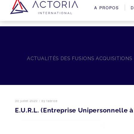
A PROPOS
D
ACTUALITÉS DES FUSIONS ACQUISITIONS
/
30 juillet 2020
by
fabrice
E.U.R.L. (Entreprise Unipersonnelle à