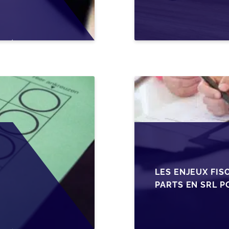
EN WALLONIE
LES ENJEUX FIS
PARTS EN SRL P
BELGES