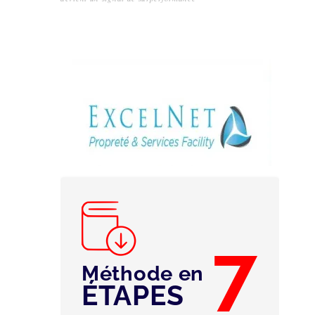
7
Méthode en
ÉTAPES