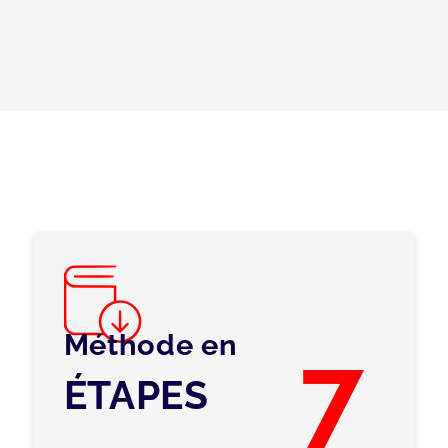
Méthode en
7
ÉTAPES