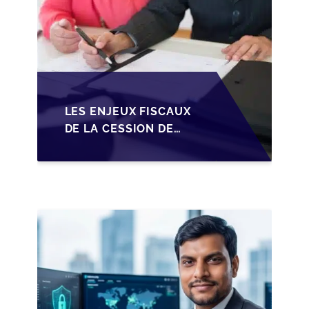
LES ENJEUX FISCAUX
DE LA CESSION DE
PARTS EN SRL POUR
LES DIRIGEANTS DE
PME BELGES