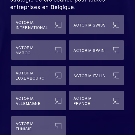
entreprises en Belgique.
ACTORIA
ACTORIA SWISS
INTERNATIONAL
ACTORIA
ACTORIA SPAIN
MAROC
ACTORIA
ACTORIA ITALIA
LUXEMBOURG
ACTORIA
ACTORIA
ALLEMAGNE
FRANCE
ACTORIA
TUNISIE