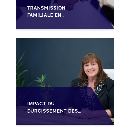
TRANSMISSION
FAMILIALE EN
WALLONIE :
STRUCTURER LA
CESSION DES PARTS
D'UNE SRL
IMPACT DU
DURCISSEMENT DES
CONDITIONS DE
CRÉDIT SUR LA