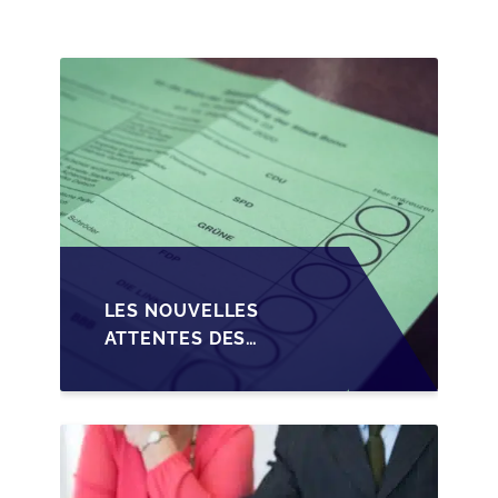
TRANSMISSION DES
PME EN WALLONIE
LES NOUVELLES
ATTENTES DES
REPRENEURS DANS LA
TRANSMISSION DES
PME BELGES