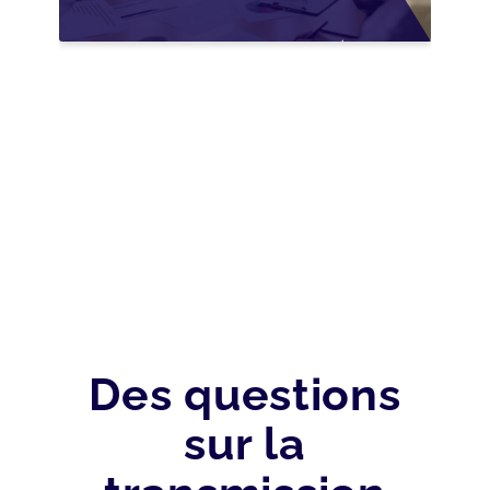
WALLONIE :
NOUVELLES
OPPORTUNITÉS GRÂCE
À L’AJUSTEMENT
FISCAL
Des questions
sur la