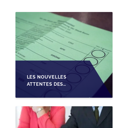
PME EN WALLONIE
LES NOUVELLES
ATTENTES DES
REPRENEURS DANS LA
TRANSMISSION DES
PME BELGES