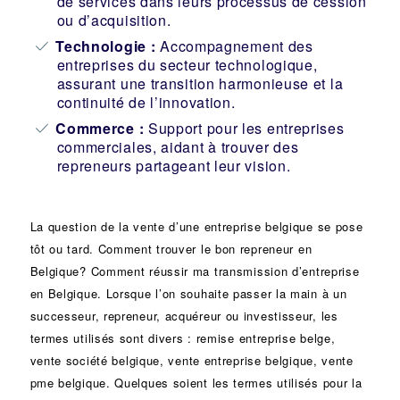
de services dans leurs processus de cession
ou d’acquisition.
Technologie :
Accompagnement des
entreprises du secteur technologique,
assurant une transition harmonieuse et la
continuité de l’innovation.
Commerce :
Support pour les entreprises
commerciales, aidant à trouver des
repreneurs partageant leur vision.
La question de la vente d’une
entreprise
belgique se pose
tôt ou tard. Comment trouver le bon
repreneur
en
Belgique? Comment réussir ma
transmission d’entreprise
en Belgique. Lorsque l’on souhaite passer la main à un
successeur
, repreneur, acquéreur ou
investisseur
, les
termes utilisés sont divers :
remise
entreprise belge,
vente
société
belgique, vente entreprise belgique, vente
pme belgique. Quelques soient les termes utilisés pour la