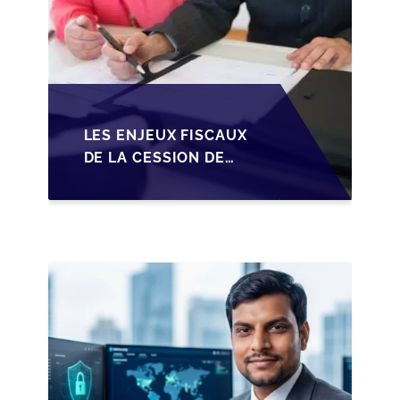
LES ENJEUX FISCAUX
DE LA CESSION DE
PARTS EN SRL POUR
LES DIRIGEANTS DE
PME BELGES