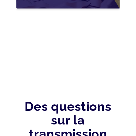
WALLONIE :
NOUVELLES
OPPORTUNITÉS GRÂCE
À L’AJUSTEMENT
FISCAL
Des questions
sur la
transmission