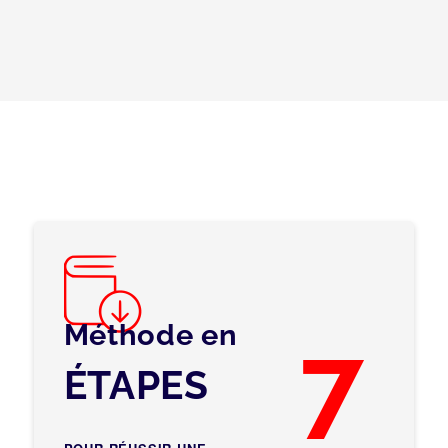
Méthode en
7
ÉTAPES