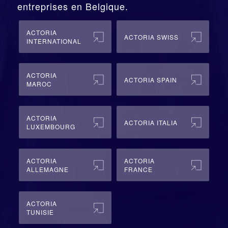
entreprises en Belgique.
ACTORIA
ACTORIA SWISS
INTERNATIONAL
ACTORIA
ACTORIA SPAIN
MAROC
ACTORIA
ACTORIA ITALIA
LUXEMBOURG
ACTORIA
ACTORIA
ALLEMAGNE
FRANCE
ACTORIA
TUNISIE