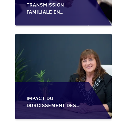
TRANSMISSION
FAMILIALE EN
WALLONIE :
STRUCTURER LA
CESSION DES PARTS
D'UNE SRL
IMPACT DU
DURCISSEMENT DES
CONDITIONS DE
CRÉDIT SUR LA
TRANSMISSION DES