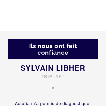
Ils nous ont fait
confiance
SYLVAIN LIBHER
TRIPLAST
–
//
Actoria m’a permis de diagnostiquer