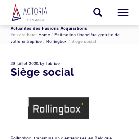
Actualités des Fusions Acquisitions
You are here:
Home
/
Estimation financière gratuite de
votre entreprise
/
Rollingbox
/
Siège social
29 juillet 2020
/
by
fabrice
Siège social
Rollingbox, transmission d’entreprises en Belgique