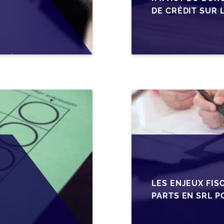
DE CRÉDIT SUR 
EN WALLONIE
LES ENJEUX FIS
PARTS EN SRL P
BELGES