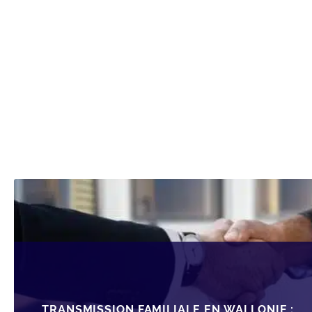
TRANSMISSION FAMILIALE EN WALLONIE :