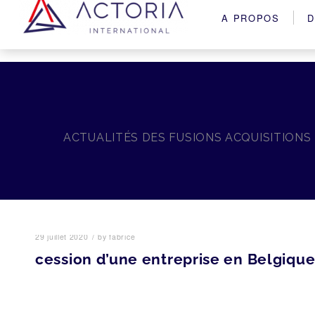
A PROPOS
D
ACTUALITÉS DES FUSIONS ACQUISITIONS
/
29 juillet 2020
by
fabrice
cession d’une entreprise en Belgiqu