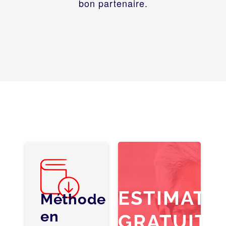
bon partenaire.
ESTIMATI
Méthode
en
GRATUITE