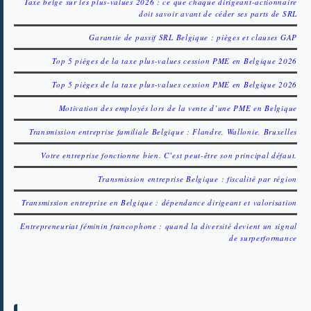
Taxe belge sur les plus-values 2026 : ce que chaque dirigeant-actionnaire
doit savoir avant de céder ses parts de SRL
Garantie de passif SRL Belgique : pièges et clauses GAP
Top 5 pièges de la taxe plus-values cession PME en Belgique 2026
Top 5 pièges de la taxe plus-values cession PME en Belgique 2026
Motivation des employés lors de la vente d’une PME en Belgique
Transmission entreprise familiale Belgique : Flandre, Wallonie, Bruxelles
Votre entreprise fonctionne bien. C’est peut-être son principal défaut.
Transmission entreprise Belgique : fiscalité par région
Transmission entreprise en Belgique : dépendance dirigeant et valorisation
Entrepreneuriat féminin francophone : quand la diversité devient un signal
de surperformance