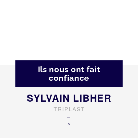
Ils nous ont fait
confiance
SYLVAIN LIBHER
TRIPLAST
–
//