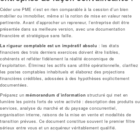
Céder une PME n’est en rien comparable à la cession d’un bien
mobilier ou immobilier, même si la notion de mise en valeur reste
pertinente. Avant d’approcher un repreneur, l’entreprise doit être
présentée dans sa meilleure version, avec une documentation
financière et stratégique sans faille.
La rigueur comptable est un impératif absolu
: les états
financiers des trois derniers exercices doivent être lisibles,
cohérents et refléter fidèlement la réalité économique de
l’exploitation. Éliminez les actifs sans utilité opérationnelle, clarifiez
les postes comptables inhabituels et élaborez des projections
financières crédibles, adossées à des hypothèses explicitement
documentées.
Préparez un
mémorandum d’information
structuré qui met en
lumière les points forts de votre activité : description des produits ou
services, analyse du marché et du paysage concurrentiel,
organisation interne, raisons de la mise en vente et modalités de
transition prévues. Ce document constitue souvent le premier filtre
sérieux entre vous et un acquéreur véritablement qualifié.