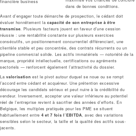
financière business
dans de bonnes conditions.
Avant d’engager toute démarche de prospection, le cédant doit
évaluer honnêtement la
capacité de son entreprise à être
transmise
. Plusieurs facteurs jouent en faveur d’une cession
réussie : une rentabilité constante sur plusieurs exercices
consécutifs, un positionnement concurrentiel différenciant, une
clientèle stable et peu concentrée, des contrats récurrents ou un
pipeline commercial solide. Les actifs immatériels — notoriété de la
marque, propriété intellectuelle, certifications ou agréments
sectoriels — renforcent également l’attractivité du dossier.
La
valorisation
est le pivot autour duquel se noue ou se rompt
l’accord entre cédant et acquéreur. Une prétention excessive
décourage les candidats sérieux et peut nuire à la crédibilité du
vendeur. Inversement, accepter une valeur inférieure au potentiel
réel de l’entreprise revient à sacrifier des années d’efforts. En
Belgique, les multiples pratiqués pour les PME se situent
habituellement entre
4 et 7 fois l’EBITDA
, avec des variations
sensibles selon le secteur, la taille et la qualité des actifs sous-
jacents.