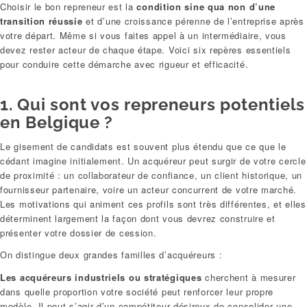
Choisir le bon repreneur est la
condition sine qua non d’une
transition réussie
et d’une croissance pérenne de l’entreprise après
votre départ. Même si vous faites appel à un intermédiaire, vous
devez rester acteur de chaque étape. Voici six repères essentiels
pour conduire cette démarche avec rigueur et efficacité.
1. Qui sont vos repreneurs potentiels
en Belgique ?
Le gisement de candidats est souvent plus étendu que ce que le
cédant imagine initialement. Un acquéreur peut surgir de votre cercle
de proximité : un collaborateur de confiance, un client historique, un
fournisseur partenaire, voire un acteur concurrent de votre marché.
Les motivations qui animent ces profils sont très différentes, et elles
déterminent largement la façon dont vous devrez construire et
présenter votre dossier de cession.
On distingue deux grandes familles d’acquéreurs :
Les acquéreurs industriels ou stratégiques
cherchent à mesurer
dans quelle proportion votre société peut renforcer leur propre
modèle. Il peut s’agir d’un compétiteur désireux de consolider une