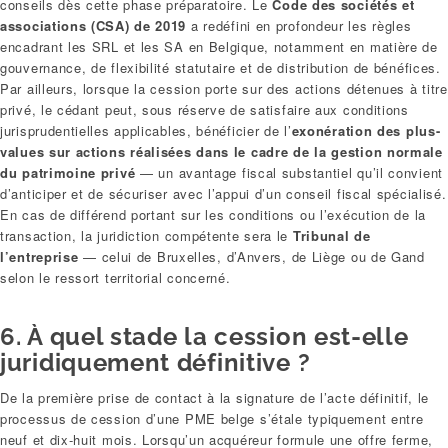
conseils dès cette phase préparatoire. Le
Code des sociétés et
associations (CSA) de 2019
a redéfini en profondeur les règles
encadrant les SRL et les SA en Belgique, notamment en matière de
gouvernance, de flexibilité statutaire et de distribution de bénéfices.
Par ailleurs, lorsque la cession porte sur des actions détenues à titre
privé, le cédant peut, sous réserve de satisfaire aux conditions
jurisprudentielles applicables, bénéficier de l’
exonération des plus-
values sur actions réalisées dans le cadre de la gestion normale
du patrimoine privé
— un avantage fiscal substantiel qu’il convient
d’anticiper et de sécuriser avec l’appui d’un conseil fiscal spécialisé.
En cas de différend portant sur les conditions ou l’exécution de la
transaction, la juridiction compétente sera le
Tribunal de
l’entreprise
— celui de Bruxelles, d’Anvers, de Liège ou de Gand
selon le ressort territorial concerné.
6. À quel stade la cession est-elle
juridiquement définitive ?
De la première prise de contact à la signature de l’acte définitif, le
processus de cession d’une PME belge s’étale typiquement entre
neuf et dix-huit mois. Lorsqu’un acquéreur formule une offre ferme,