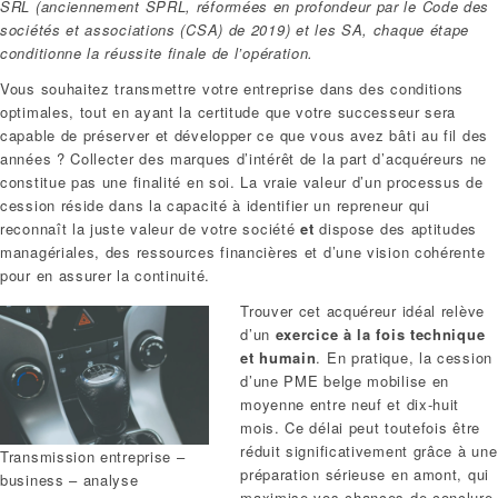
SRL (anciennement SPRL, réformées en profondeur par le Code des
sociétés et associations (CSA) de 2019) et les SA, chaque étape
conditionne la réussite finale de l’opération.
Vous souhaitez transmettre votre entreprise dans des conditions
optimales, tout en ayant la certitude que votre successeur sera
capable de préserver et développer ce que vous avez bâti au fil des
années ? Collecter des marques d’intérêt de la part d’acquéreurs ne
constitue pas une finalité en soi. La vraie valeur d’un processus de
cession réside dans la capacité à identifier un repreneur qui
reconnaît la juste valeur de votre société
et
dispose des aptitudes
managériales, des ressources financières et d’une vision cohérente
pour en assurer la continuité.
Trouver cet acquéreur idéal relève
d’un
exercice à la fois technique
et humain
. En pratique, la cession
d’une PME belge mobilise en
moyenne entre neuf et dix-huit
mois. Ce délai peut toutefois être
réduit significativement grâce à une
Transmission entreprise –
préparation sérieuse en amont, qui
business – analyse
maximise vos chances de conclure