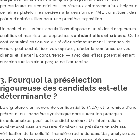
professionnelles sectorielles, les réseaux entrepreneuriaux belges et
certaines plateformes dédiées à la cession de PME constituent des
points d’entrée utiles pour une première exposition.
Un cabinet en fusions-acquisitions dispose d’un vivier d’acquéreurs
qualifiés et maîtrise les approches
confidentielles et ciblées
. Cette
confidentialité est cruciale : révéler prématurément l’intention de
vendre peut déstabiliser vos équipes, éroder la confiance de vos
clients et alerter la concurrence — avec des effets potentiellement
durables sur la valeur perçue de l’entreprise.
3. Pourquoi la présélection
rigoureuse des candidats est-elle
déterminante ?
La signature d’un accord de confidentialité (NDA) et la remise d’une
présentation financière synthétique constituent les prérequis
incontournables pour tout candidat sérieux. Un intermédiaire
expérimenté sera en mesure d’opérer une présélection robuste :
vérification de la solidité financière réelle du candidat, analyse des
sources de financement mobilisées, détection d’éventuels