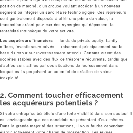
position de marché, d’un groupe voulant accéder à un nouveau
segment ou intégrer un savoir-faire technologique. Ces repreneurs
sont généralement disposés à offrir une prime de valeur, la
transaction créant pour eux des synergies qui dépassent la
rentabilité intrinsèque de votre activité.
Les acquéreurs financiers
— fonds de private equity, family
offices, investisseurs privés — raisonnent principalement sur la
base du retour sur investissement attendu. Certains visent des
sociétés stables avec des flux de trésorerie récurrents, tandis que
d’autres sont attirés par des situations de redressement dans
lesquelles ils perçoivent un potentiel de création de valeur
inexploité.
2. Comment toucher efficacement
les acquéreurs potentiels ?
Si votre entreprise bénéficie d’une forte visibilité dans son secteur, il
est envisageable que des candidats se présentent d’eux-mêmes.
Dans la grande majorité des situations, il vous faudra cependant
élargir activement votre champ de prospection. Les revues