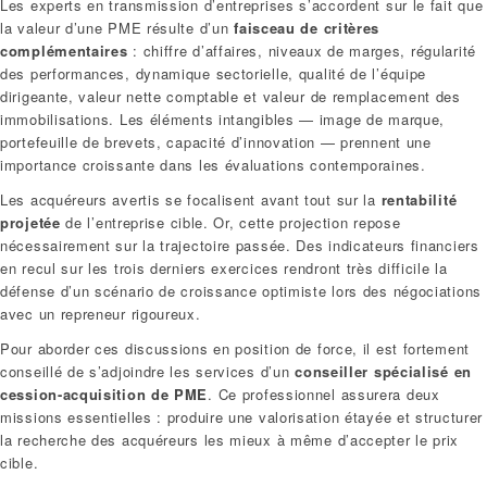
Les experts en transmission d’entreprises s’accordent sur le fait que
la valeur d’une PME résulte d’un
faisceau de critères
complémentaires
: chiffre d’affaires, niveaux de marges, régularité
des performances, dynamique sectorielle, qualité de l’équipe
dirigeante, valeur nette comptable et valeur de remplacement des
immobilisations. Les éléments intangibles — image de marque,
portefeuille de brevets, capacité d’innovation — prennent une
importance croissante dans les évaluations contemporaines.
Les acquéreurs avertis se focalisent avant tout sur la
rentabilité
projetée
de l’entreprise cible. Or, cette projection repose
nécessairement sur la trajectoire passée. Des indicateurs financiers
en recul sur les trois derniers exercices rendront très difficile la
défense d’un scénario de croissance optimiste lors des négociations
avec un repreneur rigoureux.
Pour aborder ces discussions en position de force, il est fortement
conseillé de s’adjoindre les services d’un
conseiller spécialisé en
cession-acquisition de PME
. Ce professionnel assurera deux
missions essentielles : produire une valorisation étayée et structurer
la recherche des acquéreurs les mieux à même d’accepter le prix
cible.