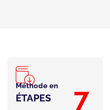
Méthode en
7
ÉTAPES