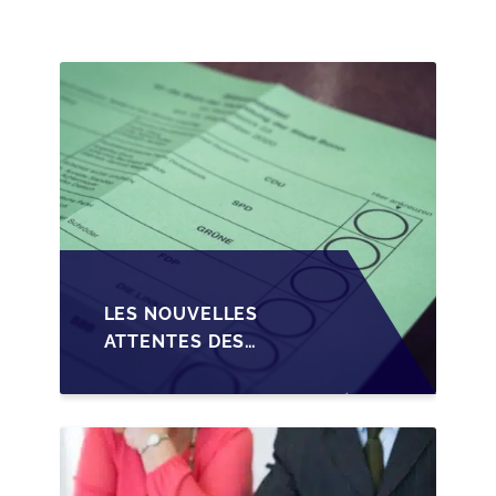
TRANSMISSION DES
PME EN WALLONIE
LES NOUVELLES
ATTENTES DES
REPRENEURS DANS LA
TRANSMISSION DES
PME BELGES