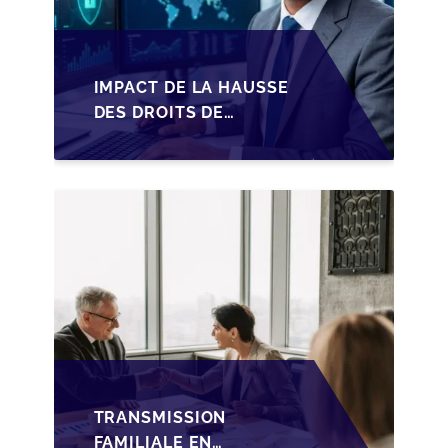
IMPACT DE LA HAUSSE
DES DROITS DE
SUCCESSION EN
WALLONIE SUR LA
TRANSMISSION
FAMILIALE DES PME
TRANSMISSION
FAMILIALE EN