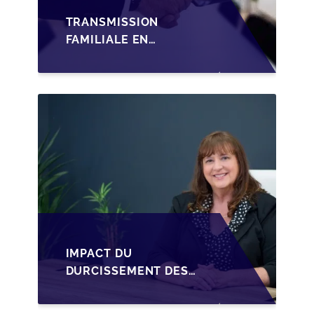
TRANSMISSION
FAMILIALE EN
WALLONIE :
STRUCTURER LA
CESSION DES PARTS
D'UNE SRL
IMPACT DU
DURCISSEMENT DES
CONDITIONS DE
CRÉDIT SUR LA