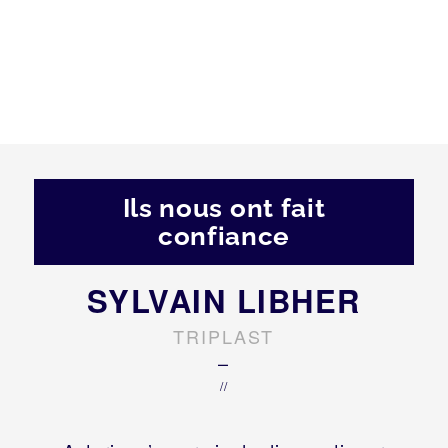
Ils nous ont fait
confiance
SYLVAIN LIBHER
TRIPLAST
–
//