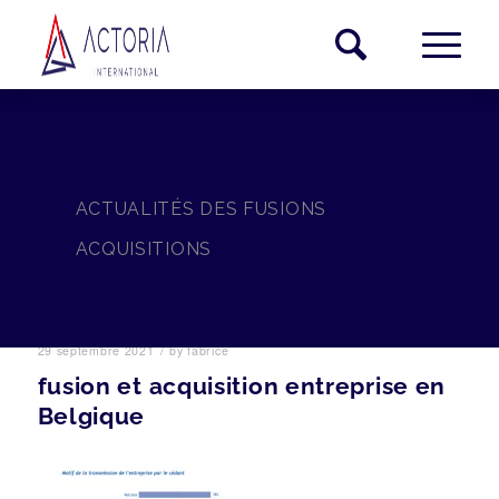
ACTUALITÉS DES FUSIONS
ACQUISITIONS
/
29 septembre 2021
by
fabrice
fusion et acquisition entreprise en
Belgique