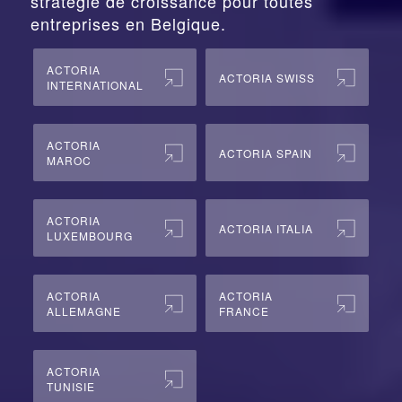
stratégie de croissance pour toutes
entreprises en Belgique.
ACTORIA
ACTORIA SWISS
INTERNATIONAL
ACTORIA
ACTORIA SPAIN
MAROC
ACTORIA
ACTORIA ITALIA
LUXEMBOURG
ACTORIA
ACTORIA
ALLEMAGNE
FRANCE
ACTORIA
TUNISIE