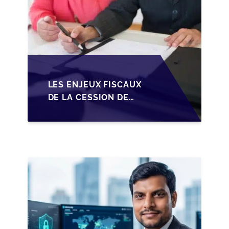
LES ENJEUX FISCAUX
DE LA CESSION DE
PARTS EN SRL POUR
LES DIRIGEANTS DE
PME BELGES