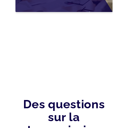
WALLONIE :
NOUVELLES
OPPORTUNITÉS GRÂCE
À L’AJUSTEMENT
FISCAL
Des questions
sur la