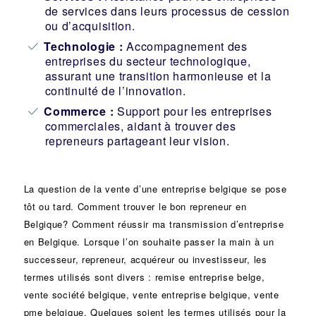
de services dans leurs processus de cession
ou d’acquisition.
Technologie :
Accompagnement des
entreprises du secteur technologique,
assurant une transition harmonieuse et la
continuité de l’innovation.
Commerce :
Support pour les entreprises
commerciales, aidant à trouver des
repreneurs partageant leur vision.
La question de la vente d’une
entreprise
belgique se pose
tôt ou tard. Comment trouver le bon
repreneur
en
Belgique? Comment réussir ma
transmission d’entreprise
en Belgique. Lorsque l’on souhaite passer la main à un
successeur
, repreneur, acquéreur ou
investisseur
, les
termes utilisés sont divers :
remise
entreprise belge,
vente
société
belgique, vente entreprise belgique, vente
pme belgique. Quelques soient les termes utilisés pour la