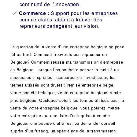
continuité de l’innovation.
Commerce :
Support pour les entreprises
commerciales, aidant à trouver des
repreneurs partageant leur vision.
La question de la vente d’une
entreprise
belgique se pose
tôt ou tard. Comment trouver le bon
repreneur
en
Belgique? Comment réussir ma
transmission d’entreprise
en Belgique. Lorsque l’on souhaite passer la main à un
successeur
, repreneur, acquéreur ou
investisseur
, les
termes utilisés sont divers :
remise
entreprise belge,
vente
société
belgique, vente entreprise belgique, vente
pme belgique. Quelques soient les termes utilisés pour la
vente de votre entreprise belgique, vous pourrez mettre
votre entreprise sur une liste d’entreprise à vendre
Belgique, une
bourse d’affaires
, ou demander conseil
auprès d’un
fusacq
, un spécialiste de la
transmission