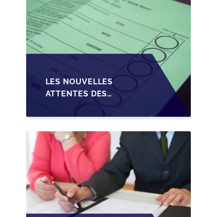
LES NOUVELLES
ATTENTES DES
REPRENEURS DANS LA
TRANSMISSION DES
PME BELGES