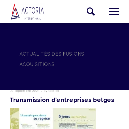
ACTUALITÉS DES FUSIONS
ACQUISITIONS
/
29 septembre 2021
by
fabrice
Transmission d’entreprises belges