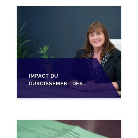
CESSION DES PARTS
D'UNE SRL
IMPACT DU
DURCISSEMENT DES
CONDITIONS DE
CRÉDIT SUR LA
TRANSMISSION DES
PME EN WALLONIE