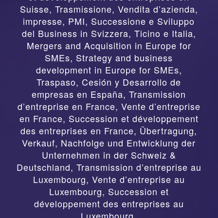
Suisse
,
Trasmissione, Vendita d’azienda,
impresse, PMI, Successione e Sviluppo
del Business in Svizzera, Ticino e Italia
,
Mergers and Acquisition in Europe for
SMEs, Strategy and business
development in Europe for SMEs
,
Traspaso, Cesión y Desarrollo de
empresas en España
,
Transmission
d’entreprise en France, Vente d’entreprise
en France, Succession et développement
des entreprises en France
,
Übertragung,
Verkauf, Nachfolge und Entwicklung der
Unternehmen in der Schweiz &
Deutschland
,
Transmission d’entreprise au
Luxembourg, Vente d’entreprise au
Luxembourg, Succession et
développement des entreprises au
Luxembourg.