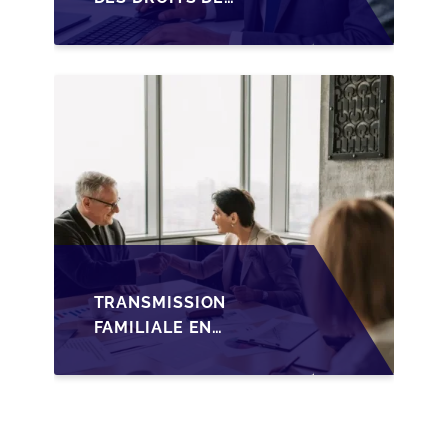
SUCCESSION EN
WALLONIE SUR LA
TRANSMISSION
FAMILIALE DES PME
TRANSMISSION
FAMILIALE EN
WALLONIE :
NOUVELLES
OPPORTUNITÉS GRÂCE
À L’AJUSTEMENT