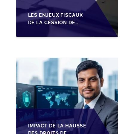
LES ENJEUX FISCAUX
DE LA CESSION DE
PARTS EN SRL POUR
LES DIRIGEANTS DE
PME BELGES
IMPACT DE LA HAUSSE
DES DROITS DE