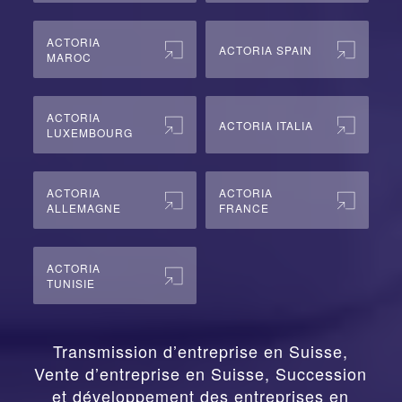
ACTORIA
ACTORIA SPAIN
MAROC
ACTORIA
ACTORIA ITALIA
LUXEMBOURG
ACTORIA
ACTORIA
ALLEMAGNE
FRANCE
ACTORIA
TUNISIE
Transmission d’entreprise en Suisse,
Vente d’entreprise en Suisse, Succession
et développement des entreprises en