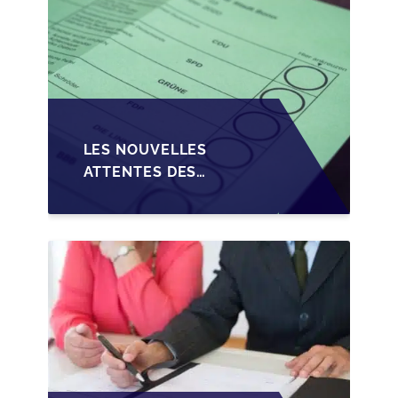
LES NOUVELLES
ATTENTES DES
REPRENEURS DANS LA
TRANSMISSION DES
PME BELGES