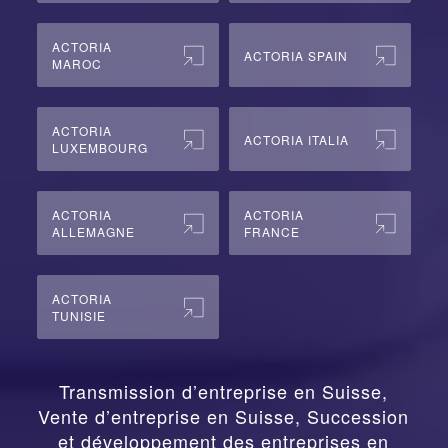
ACTORIA
ACTORIA SPAIN
MAROC
ACTORIA
ACTORIA ITALIA
LUXEMBOURG
ACTORIA
ACTORIA
ALLEMAGNE
FRANCE
ACTORIA
TUNISIE
Transmission d’entreprise en Suisse,
Vente d’entreprise en Suisse, Succession
et développement des entreprises en