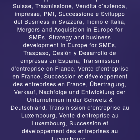
Suisse
,
Trasmissione, Vendita d’azienda,
impresse, PMI, Successione e Sviluppo
del Business in Svizzera, Ticino e Italia
,
Mergers and Acquisition in Europe for
SMEs, Strategy and business
development in Europe for SMEs
,
Traspaso, Cesión y Desarrollo de
empresas en España
,
Transmission
d’entreprise en France, Vente d’entreprise
en France, Succession et développement
des entreprises en France
,
Übertragung,
Verkauf, Nachfolge und Entwicklung der
Unternehmen in der Schweiz &
Deutschland
,
Transmission d’entreprise au
Luxembourg, Vente d’entreprise au
Luxembourg, Succession et
développement des entreprises au
Luxembourg.