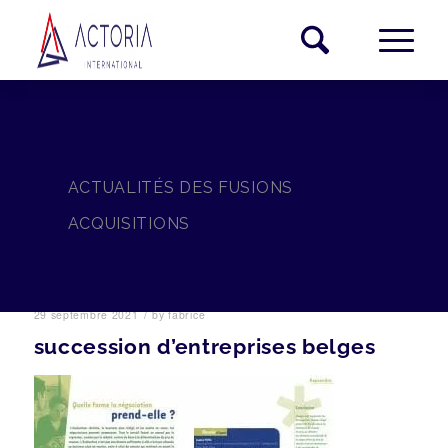
ACTUALITÉS DES FUSIONS
ACQUISITIONS
/
29 septembre 2021
by
fabrice
succession d’entreprises belges