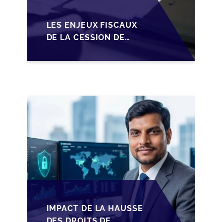
LES ENJEUX FISCAUX
DE LA CESSION DE
PARTS EN SRL POUR
LES DIRIGEANTS DE
PME BELGES
IMPACT DE LA HAUSSE
DES DROITS DE