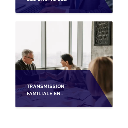
SUCCESSION EN
WALLONIE SUR LA
TRANSMISSION
FAMILIALE DES PME
TRANSMISSION
FAMILIALE EN
WALLONIE :
NOUVELLES
OPPORTUNITÉS GRÂCE
À L’AJUSTEMENT