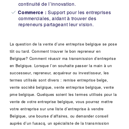
continuité de l’innovation.
Commerce :
Support pour les entreprises
commerciales, aidant à trouver des
repreneurs partageant leur vision.
La question de la vente d’une
entreprise
belgique se pose
tôt ou tard. Comment trouver le bon
repreneur
en
Belgique? Comment réussir ma
transmission d’entreprise
en Belgique. Lorsque l’on souhaite passer la main à un
successeur
, repreneur, acquéreur ou
investisseur
, les
termes utilisés sont divers :
remise
entreprise belge,
vente
société
belgique, vente entreprise belgique, vente
pme belgique. Quelques soient les termes utilisés pour la
vente de votre entreprise belgique, vous pourrez mettre
votre entreprise sur une liste d’entreprise à vendre
Belgique, une
bourse d’affaires
, ou demander conseil
auprès d’un
fusacq
, un spécialiste de la
transmission