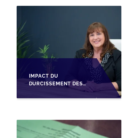
CESSION DES PARTS
D'UNE SRL
IMPACT DU
DURCISSEMENT DES
CONDITIONS DE
CRÉDIT SUR LA
TRANSMISSION DES
PME EN WALLONIE