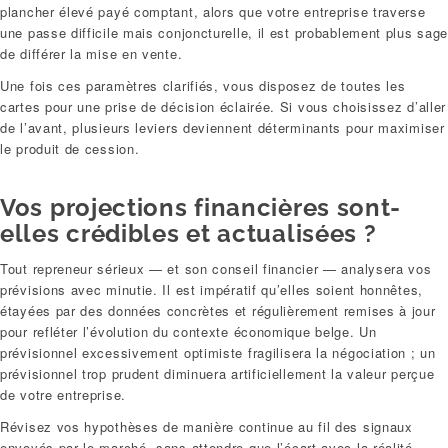
plancher élevé payé comptant, alors que votre entreprise traverse
une passe difficile mais conjoncturelle, il est probablement plus sag
de différer la mise en vente.
Une fois ces paramètres clarifiés, vous disposez de toutes les
cartes pour une prise de décision éclairée. Si vous choisissez d’aller
de l’avant, plusieurs leviers deviennent déterminants pour maximiser
le produit de cession.
Vos projections financières sont-
elles crédibles et actualisées ?
Tout repreneur sérieux — et son conseil financier — analysera vos
prévisions avec minutie. Il est impératif qu’elles soient honnêtes,
étayées par des données concrètes et régulièrement remises à jour
pour refléter l’évolution du contexte économique belge. Un
prévisionnel excessivement optimiste fragilisera la négociation ; un
prévisionnel trop prudent diminuera artificiellement la valeur perçue
de votre entreprise.
Révisez vos hypothèses de manière continue au fil des signaux
envoyés par le marché, sans attendre que l’écart avec la réalité