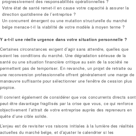
progressivement des responsabilités opérationnelles ?
Votre état de santé remet-il en cause votre capacité à assurer la
direction quotidienne de l’entreprise ?
Un concurrent émergent ou une mutation structurelle du marché
belge menace-t-il la viabilité de votre modèle à moyen terme ?
Y a-t-il une réelle urgence dans votre situation personnelle ?
Certaines circonstances exigent d’agir sans attendre, quelles que
soient les conditions du marché. Une dégradation sérieuse de la
santé ou une situation financière critique au sein de la société ne
permettent pas de temporiser. En revanche, un projet de retraite ou
une reconversion professionnelle offrent généralement une marge de
manœuvre suffisante pour sélectionner une fenêtre de cession plus
propice.
Il convient également de considérer que vos concurrents directs sont
peut-être davantage fragilisés par la crise que vous, ce qui renforce
objectivement l’attrait de votre entreprise auprès des repreneurs en
quête d’une cible solide.
L’enjeu est de revisiter vos raisons initiales à la lumière des réalités
actuelles du marché belge, et d’ajuster le calendrier si les