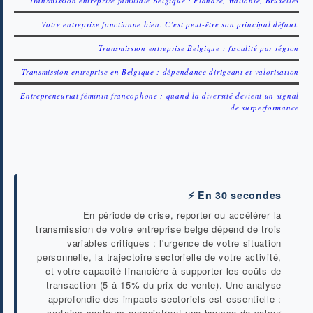
Transmission entreprise familiale Belgique : Flandre, Wallonie, Bruxelles
Votre entreprise fonctionne bien. C’est peut-être son principal défaut.
Transmission entreprise Belgique : fiscalité par région
Transmission entreprise en Belgique : dépendance dirigeant et valorisation
Entrepreneuriat féminin francophone : quand la diversité devient un signal
de surperformance
⚡ En 30 secondes
En période de crise, reporter ou accélérer la
transmission de votre entreprise belge dépend de trois
variables critiques : l'urgence de votre situation
personnelle, la trajectoire sectorielle de votre activité,
et votre capacité financière à supporter les coûts de
transaction (5 à 15% du prix de vente). Une analyse
approfondie des impacts sectoriels est essentielle :
certains secteurs enregistrent une hausse de valeur