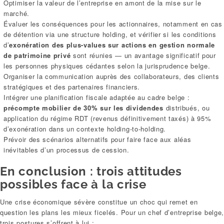
Optimiser la valeur de l’entreprise en amont de la mise sur le
marché.
Évaluer les conséquences pour les actionnaires, notamment en cas
de détention via une structure holding, et vérifier si les conditions
d’
exonération des plus-values sur actions en gestion normale
de patrimoine privé
sont réunies — un avantage significatif pour
les personnes physiques cédantes selon la jurisprudence belge.
Organiser la communication auprès des collaborateurs, des clients
stratégiques et des partenaires financiers.
Intégrer une planification fiscale adaptée au cadre belge :
précompte mobilier de 30% sur les dividendes
distribués, ou
application du régime RDT (revenus définitivement taxés) à 95%
d’exonération dans un contexte holding-to-holding.
Prévoir des scénarios alternatifs pour faire face aux aléas
inévitables d’un processus de cession.
En conclusion : trois attitudes
possibles face à la crise
Une crise économique sévère constitue un choc qui remet en
question les plans les mieux ficelés. Pour un chef d’entreprise belge
trois postures s’offrent à lui :