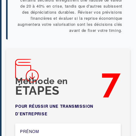
de 20 à 40% en crise, tandis que d'autres subissent
des dépréciations durables. Réviser vos prévisions
financières et évaluer si la reprise économique
augmentera votre valorisation sont les décisions clés
avant de fixer votre timing.
7
Méthode en
ÉTAPES
POUR RÉUSSIR UNE TRANSMISSION
D’ENTREPRISE