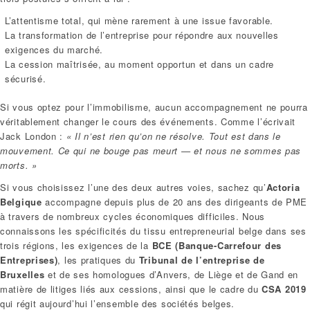
L’attentisme total, qui mène rarement à une issue favorable.
La transformation de l’entreprise pour répondre aux nouvelles
exigences du marché.
La cession maîtrisée, au moment opportun et dans un cadre
sécurisé.
Si vous optez pour l’immobilisme, aucun accompagnement ne pourra
véritablement changer le cours des événements. Comme l’écrivait
Jack London :
« Il n’est rien qu’on ne résolve. Tout est dans le
mouvement. Ce qui ne bouge pas meurt — et nous ne sommes pas
morts. »
Si vous choisissez l’une des deux autres voies, sachez qu’
Actoria
Belgique
accompagne depuis plus de 20 ans des dirigeants de PME
à travers de nombreux cycles économiques difficiles. Nous
connaissons les spécificités du tissu entrepreneurial belge dans ses
trois régions, les exigences de la
BCE (Banque-Carrefour des
Entreprises)
, les pratiques du
Tribunal de l’entreprise de
Bruxelles
et de ses homologues d’Anvers, de Liège et de Gand en
matière de litiges liés aux cessions, ainsi que le cadre du
CSA 2019
qui régit aujourd’hui l’ensemble des sociétés belges.