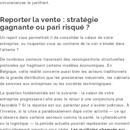
circonstances le justifient.
Reporter la vente : stratégie
gagnante ou pari risqué ?
Un report vous permettrait-il de consolider la valeur de votre
entreprise, ou risqueriez-vous au contraire de la voir s’éroder dans
l’attente ?
De nombreux secteurs traversent des recompositions structurelles
profondes qui fragilisent certains modèles économiques. En
Belgique, cette réalité concerne aussi bien les acteurs traditionnels
de la grande distribution que les prestataires industriels, les cabinets
de services aux entreprises ou les sociétés technologiques.
La question fondamentale est la suivante : la valeur de votre
entreprise progressera-t-elle avec le retour à une conjoncture plus
favorable ? Si la réponse est oui, patienter peut s’avérer judicieux. À
l’inverse, si la crise a paradoxalement dopé votre activité — ce qui
s’observe dans certains secteurs comme la santé, la cybersécurité
ou la logistique — la période actuelle pourrait représenter un moment
particulièrement opportun pour céder.
Les multiples observés sur