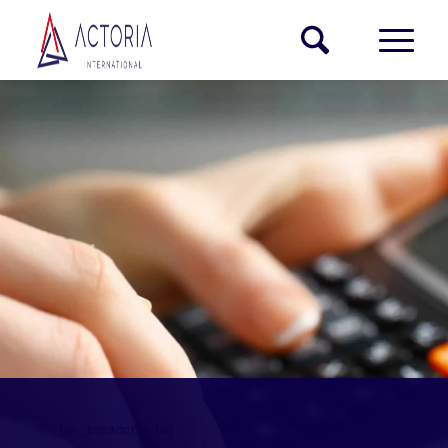
[av_breadcrumbs]