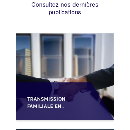
Consultez nos dernières
publications
TRANSMISSION
FAMILIALE EN
WALLONIE :
STRUCTURER LA
CESSION DES PARTS