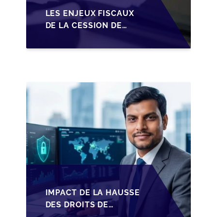
LES ENJEUX FISCAUX
DE LA CESSION DE
PARTS EN SRL POUR
LES DIRIGEANTS DE
PME BELGES
IMPACT DE LA HAUSSE
DES DROITS DE
SUCCESSION EN