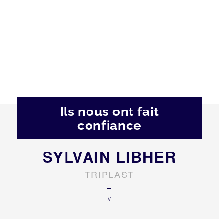
Ils nous ont fait
confiance
SYLVAIN LIBHER
TRIPLAST
–
//