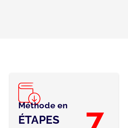
Méthode en
7
ÉTAPES