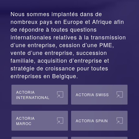
Nous sommes implantés dans de
nombreux pays en Europe et Afrique afin
de répondre à toutes questions
internationales relatives à la
transmission
d’une entreprise,
cession
d’une PME,
vente d’une entreprise, succession
familiale, acquisition d’entreprise et
stratégie de croissance pour toutes
entreprises en Belgique.
ACTORIA
ACTORIA SWISS
INTERNATIONAL
ACTORIA
ACTORIA SPAIN
MAROC