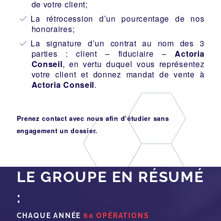
de votre client;
La rétrocession d’un pourcentage de nos
honoraires;
La signature d’un contrat au nom des 3
parties : client – fiduciaire –
Actoria
Conseil
, en vertu duquel vous représentez
votre client et donnez mandat de vente à
Actoria Conseil
.
Prenez contact avec nous afin d’étudier sans
engagement un dossier.
LE GROUPE EN RÉSUMÉ
:
CHAQUE ANNÉE
60 OPÉRATIONS