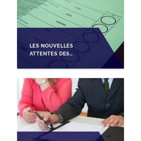
LES NOUVELLES
ATTENTES DES
REPRENEURS DANS LA
TRANSMISSION DES
PME BELGES