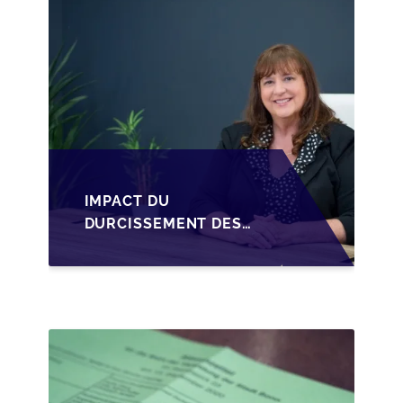
D'UNE SRL
IMPACT DU
DURCISSEMENT DES
CONDITIONS DE
CRÉDIT SUR LA
TRANSMISSION DES
PME EN WALLONIE