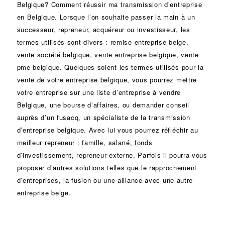
Belgique? Comment réussir ma
transmission d’entreprise
en Belgique. Lorsque l’on souhaite passer la main à un
successeur
, repreneur, acquéreur ou
investisseur
, les
termes utilisés sont divers :
remise
entreprise belge,
vente
société
belgique, vente entreprise belgique, vente
pme belgique. Quelques soient les termes utilisés pour la
vente de votre entreprise belgique, vous pourrez mettre
votre entreprise sur une liste d’entreprise à vendre
Belgique, une
bourse d’affaires
, ou demander conseil
auprès d’un
fusacq
, un spécialiste de la
transmission
d’entreprise
belgique. Avec lui vous pourrez réfléchir au
meilleur repreneur :
famille
,
salarié
,
fonds
d’investissement
, repreneur externe. Parfois il pourra vous
proposer d’autres solutions telles que le
rapprochement
d’entreprises
, la
fusion
ou une
alliance
avec une autre
entreprise belge.