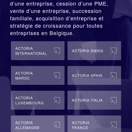
d’une entreprise,
cession
d’une PME,
vente d’une entreprise, succession
familiale, acquisition d’entreprise et
stratégie de croissance pour toutes
entreprises en Belgique.
ACTORIA
ACTORIA SWISS
INTERNATIONAL
ACTORIA
ACTORIA SPAIN
MAROC
ACTORIA
ACTORIA ITALIA
LUXEMBOURG
ACTORIA
ACTORIA
ALLEMAGNE
FRANCE