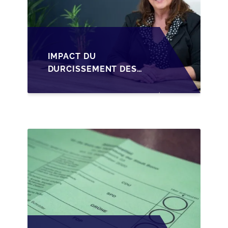
IMPACT DU
DURCISSEMENT DES
CONDITIONS DE
CRÉDIT SUR LA
TRANSMISSION DES
PME EN WALLONIE