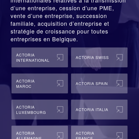
d’une entreprise,
cession
d’une PME,
vente d’une entreprise, succession
familiale, acquisition d’entreprise et
stratégie de croissance pour toutes
entreprises en Belgique.
ACTORIA
ACTORIA SWISS
INTERNATIONAL
ACTORIA
ACTORIA SPAIN
MAROC
ACTORIA
ACTORIA ITALIA
LUXEMBOURG
ACTORIA
ACTORIA
ALLEMAGNE
FRANCE