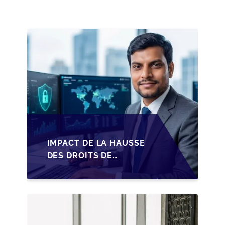
PME BELGES
IMPACT DE LA HAUSSE
DES DROITS DE
SUCCESSION EN
WALLONIE SUR LA
TRANSMISSION
FAMILIALE DES PME