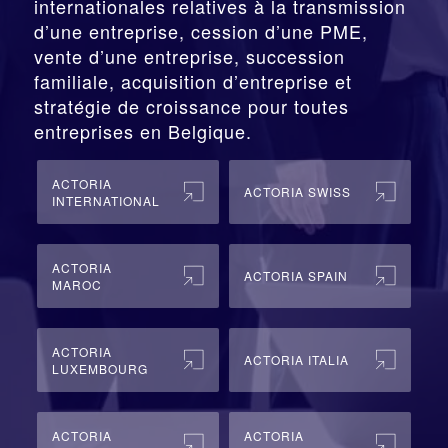
internationales relatives à la
transmission
d’une entreprise,
cession
d’une PME,
vente d’une entreprise, succession
familiale, acquisition d’entreprise et
stratégie de croissance pour toutes
entreprises en Belgique.
ACTORIA
ACTORIA SWISS
INTERNATIONAL
ACTORIA
ACTORIA SPAIN
MAROC
ACTORIA
ACTORIA ITALIA
LUXEMBOURG
ACTORIA
ACTORIA