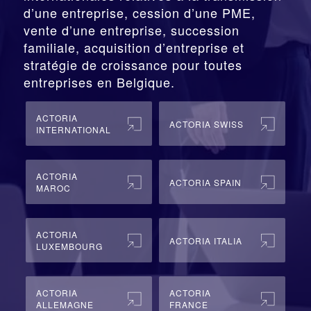
d’une entreprise,
cession
d’une PME,
vente d’une entreprise, succession
familiale, acquisition d’entreprise et
stratégie de croissance pour toutes
entreprises en Belgique.
ACTORIA
ACTORIA SWISS
INTERNATIONAL
ACTORIA
ACTORIA SPAIN
MAROC
ACTORIA
ACTORIA ITALIA
LUXEMBOURG
ACTORIA
ACTORIA
ALLEMAGNE
FRANCE