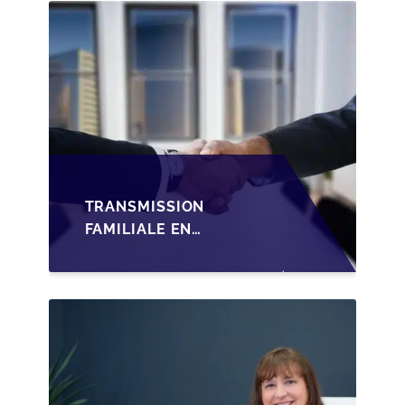
TRANSMISSION
FAMILIALE EN
WALLONIE :
STRUCTURER LA
CESSION DES PARTS
D'UNE SRL