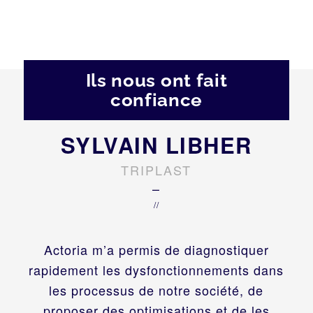
Ils nous ont fait
confiance
SYLVAIN LIBHER
TRIPLAST
–
//
Actoria m’a permis de diagnostiquer
rapidement les dysfonctionnements dans
les processus de notre société, de
proposer des optimisations et de les