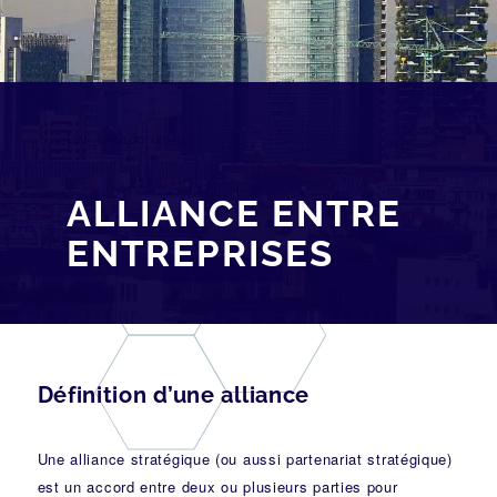
[av_breadcrumbs]
ALLIANCE ENTRE
ENTREPRISES
Définition d’une alliance
Une alliance stratégique (ou aussi partenariat stratégique)
est un accord entre deux ou plusieurs parties pour