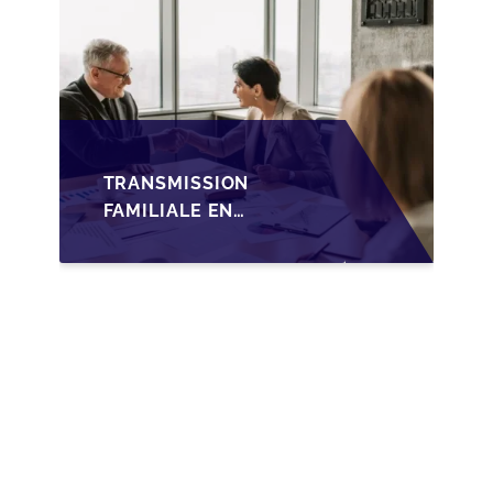
TRANSMISSION
FAMILIALE EN
WALLONIE :
NOUVELLES
OPPORTUNITÉS GRÂCE
À L’AJUSTEMENT
FISCAL