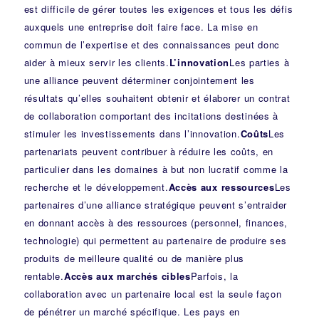
est difficile de gérer toutes les exigences et tous les défis
auxquels une entreprise doit faire face. La mise en
commun de l’expertise et des connaissances peut donc
aider à mieux servir les clients.
L’innovation
Les parties à
une alliance peuvent déterminer conjointement les
résultats qu’elles souhaitent obtenir et élaborer un contrat
de collaboration comportant des incitations destinées à
stimuler les investissements dans l’innovation.
Coûts
Les
partenariats peuvent contribuer à réduire les coûts, en
particulier dans les domaines à but non lucratif comme la
recherche et le développement.
Accès aux ressources
Les
partenaires d’une alliance stratégique peuvent s’entraider
en donnant accès à des ressources (personnel, finances,
technologie) qui permettent au partenaire de produire ses
produits de meilleure qualité ou de manière plus
rentable.
Accès aux marchés cibles
Parfois, la
collaboration avec un partenaire local est la seule façon
de pénétrer un marché spécifique. Les pays en