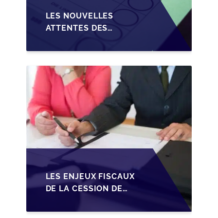
LES NOUVELLES
ATTENTES DES
REPRENEURS DANS LA
TRANSMISSION DES
PME BELGES
LES ENJEUX FISCAUX
DE LA CESSION DE
PARTS EN SRL POUR
LES DIRIGEANTS DE