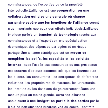
connaissances, de l’expertise ou de la propriété
intellectuelle.L’alliance est une
coopération ou une
collaboration qui vise une synergie où chaque
partenaire espère que les bénéfices de l’alliance
seront
plus importants que ceux des efforts individuels.L’alliance
implique parfois un
transfert de technologie
(accès aux
connaissances et à l’expertise), une spécialisation
économique, des dépenses partagées et un risque
partagé.Une alliance stratégique est un
moyen de
compléter les actifs, les capacités et les activités
internes
, avec l’accès aux ressources ou aux processus
nécessaires d’acteurs externes tels que les fournisseurs,
les clients, les concurrents, les entreprises de différentes
industries, les propriétaires de marques, les universités,
les instituts ou les divisions du gouvernement.Dans une
mesure plus ou moins grande, certaines alliances
aboutissent à une
intégration partielle des parties
par le
biais de participations progressives au capital, contrats