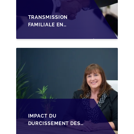
TRANSMISSION
FAMILIALE EN
WALLONIE :
STRUCTURER LA
CESSION DES PARTS
D'UNE SRL
IMPACT DU
DURCISSEMENT DES
CONDITIONS DE