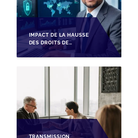
IMPACT DE LA HAUSSE
DES DROITS DE
SUCCESSION EN
WALLONIE SUR LA
TRANSMISSION
FAMILIALE DES PME
TRANSMISSION