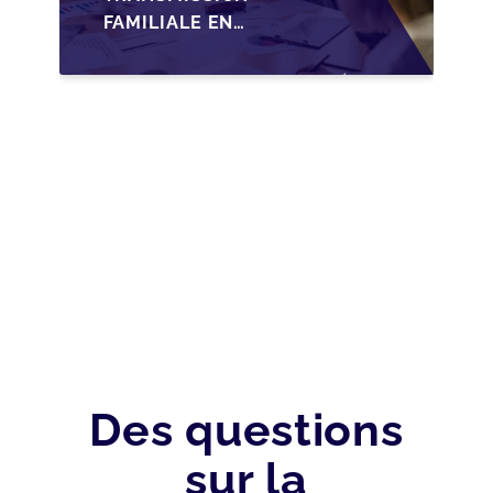
FAMILIALE EN
WALLONIE :
NOUVELLES
OPPORTUNITÉS GRÂCE
À L’AJUSTEMENT
FISCAL
Des questions
sur la