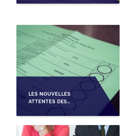
CRÉDIT SUR LA
TRANSMISSION DES
PME EN WALLONIE
LES NOUVELLES
ATTENTES DES
REPRENEURS DANS LA
TRANSMISSION DES
PME BELGES