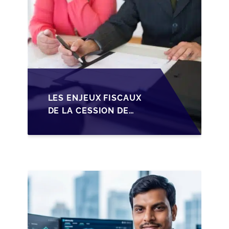
LES ENJEUX FISCAUX
DE LA CESSION DE
PARTS EN SRL POUR
LES DIRIGEANTS DE
PME BELGES