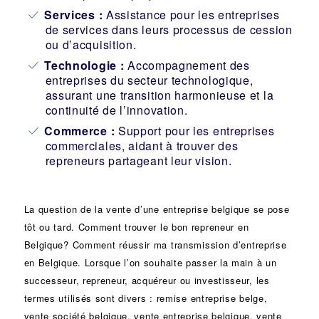
Services :
Assistance pour les entreprises
de services dans leurs processus de cession
ou d’acquisition.
Technologie :
Accompagnement des
entreprises du secteur technologique,
assurant une transition harmonieuse et la
continuité de l’innovation.
Commerce :
Support pour les entreprises
commerciales, aidant à trouver des
repreneurs partageant leur vision.
La question de la vente d’une
entreprise
belgique se pose
tôt ou tard. Comment trouver le bon
repreneur
en
Belgique? Comment réussir ma
transmission d’entreprise
en Belgique. Lorsque l’on souhaite passer la main à un
successeur
, repreneur, acquéreur ou
investisseur
, les
termes utilisés sont divers :
remise
entreprise belge,
vente
société
belgique, vente entreprise belgique, vente