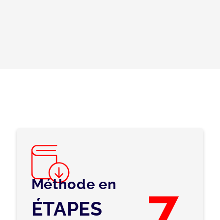
Méthode en
7
ÉTAPES