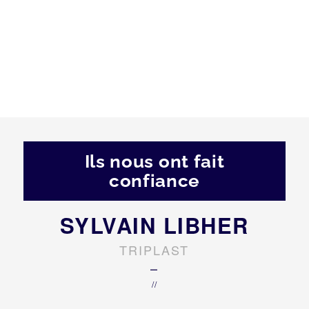
Ils nous ont fait
confiance
SYLVAIN LIBHER
TRIPLAST
–
//