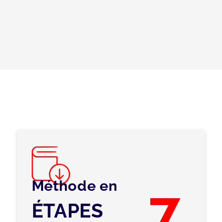
Méthode en
7
ÉTAPES