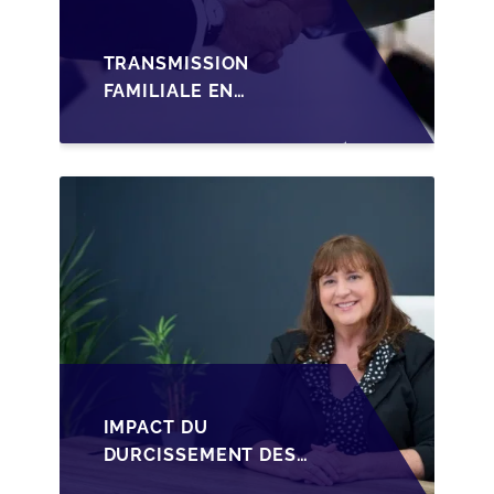
TRANSMISSION
FAMILIALE EN
WALLONIE :
STRUCTURER LA
CESSION DES PARTS
D'UNE SRL
IMPACT DU
DURCISSEMENT DES
CONDITIONS DE