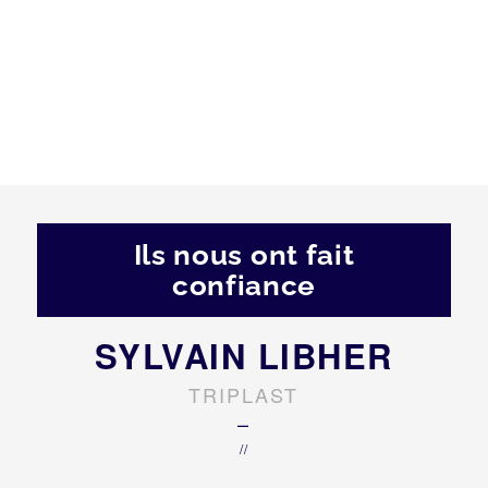
Ils nous ont fait
confiance
SYLVAIN LIBHER
TRIPLAST
–
//