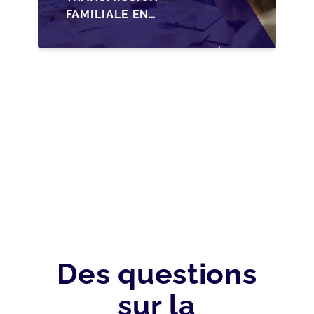
FAMILIALE EN
WALLONIE :
NOUVELLES
OPPORTUNITÉS GRÂCE
À L’AJUSTEMENT
FISCAL
Des questions
sur la