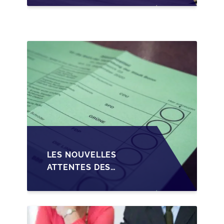
CRÉDIT SUR LA
TRANSMISSION DES
PME EN WALLONIE
LES NOUVELLES
ATTENTES DES
REPRENEURS DANS LA
TRANSMISSION DES
PME BELGES