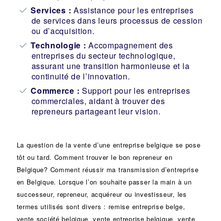
Services :
Assistance pour les entreprises
de services dans leurs processus de cession
ou d’acquisition.
Technologie :
Accompagnement des
entreprises du secteur technologique,
assurant une transition harmonieuse et la
continuité de l’innovation.
Commerce :
Support pour les entreprises
commerciales, aidant à trouver des
repreneurs partageant leur vision.
La question de la vente d’une
entreprise
belgique se pose
tôt ou tard. Comment trouver le bon
repreneur
en
Belgique? Comment réussir ma
transmission d’entreprise
en Belgique. Lorsque l’on souhaite passer la main à un
successeur
, repreneur, acquéreur ou
investisseur
, les
termes utilisés sont divers :
remise
entreprise belge,
vente
société
belgique, vente entreprise belgique, vente