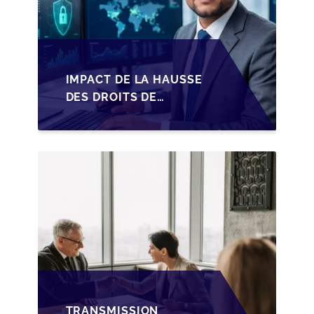
IMPACT DE LA HAUSSE
DES DROITS DE
SUCCESSION EN
WALLONIE SUR LA
TRANSMISSION
FAMILIALE DES PME
TRANSMISSION