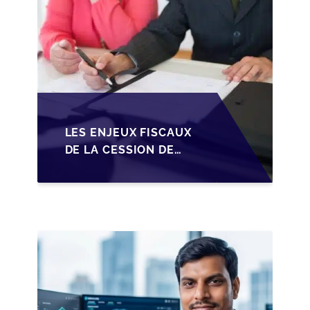
LES ENJEUX FISCAUX
DE LA CESSION DE
PARTS EN SRL POUR
LES DIRIGEANTS DE
PME BELGES