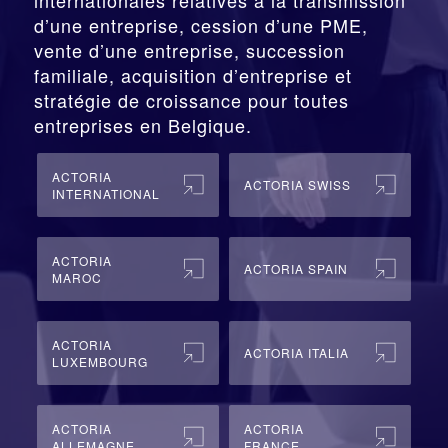
d’une entreprise,
cession
d’une PME,
vente d’une entreprise, succession
familiale, acquisition d’entreprise et
stratégie de croissance pour toutes
entreprises en Belgique.
ACTORIA
ACTORIA SWISS
INTERNATIONAL
ACTORIA
ACTORIA SPAIN
MAROC
ACTORIA
ACTORIA ITALIA
LUXEMBOURG
ACTORIA
ACTORIA
ALLEMAGNE
FRANCE