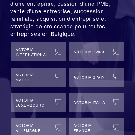
d’une entreprise,
cession
d’une PME,
vente d’une entreprise, succession
familiale, acquisition d’entreprise et
stratégie de croissance pour toutes
entreprises en Belgique.
ACTORIA
ACTORIA SWISS
INTERNATIONAL
ACTORIA
ACTORIA SPAIN
MAROC
ACTORIA
ACTORIA ITALIA
LUXEMBOURG
ACTORIA
ACTORIA
ALLEMAGNE
FRANCE