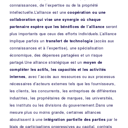
connaissances, de l’expertise ou de la propriété
intellectuelle.L’alliance est une
coopération ou une
collaboration qui vise une synergie où chaque
partenaire espère que les bénéfices de l’alliance
seront
plus importants que ceux des efforts individuels.L’alliance
implique parfois un
transfert de technologie
(accès aux
connaissances et à l’expertise), une spécialisation
économique, des dépenses partagées et un risque
partagé.Une alliance stratégique est un
moyen de
compléter les actifs, les capacités et les activités
internes
, avec l’accès aux ressources ou aux processus
nécessaires d’acteurs externes tels que les fournisseurs,
les clients, les concurrents, les entreprises de différentes
industries, les propriétaires de marques, les universités,
les instituts ou les divisions du gouvernement.Dans une
mesure plus ou moins grande, certaines alliances
aboutissent à une
intégration partielle des parties
par le
biais de participations progressives au capital, contrats