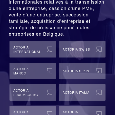
internationales relatives à la
transmission
d’une entreprise,
cession
d’une PME,
vente d’une entreprise, succession
familiale, acquisition d’entreprise et
stratégie de croissance pour toutes
entreprises en Belgique.
ACTORIA
ACTORIA SWISS
INTERNATIONAL
ACTORIA
ACTORIA SPAIN
MAROC
ACTORIA
ACTORIA ITALIA
LUXEMBOURG
ACTORIA
ACTORIA