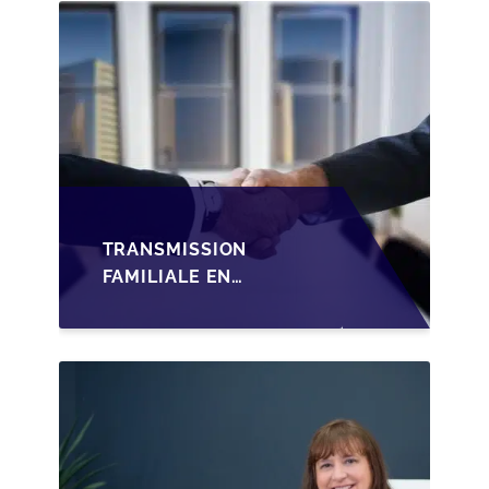
TRANSMISSION
FAMILIALE EN
WALLONIE :
STRUCTURER LA
CESSION DES PARTS
D'UNE SRL