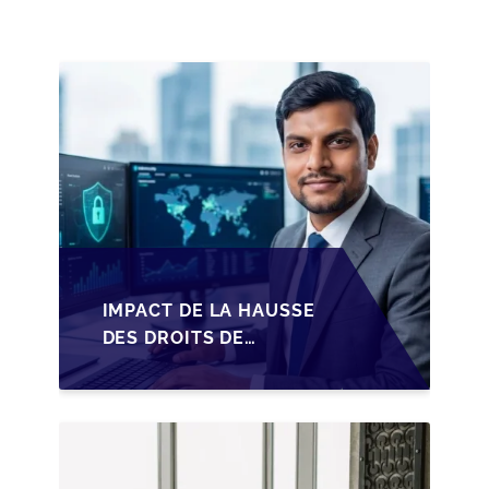
PME BELGES
IMPACT DE LA HAUSSE
DES DROITS DE
SUCCESSION EN
WALLONIE SUR LA
TRANSMISSION
FAMILIALE DES PME