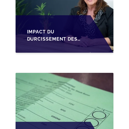
IMPACT DU
DURCISSEMENT DES
CONDITIONS DE
CRÉDIT SUR LA
TRANSMISSION DES
PME EN WALLONIE