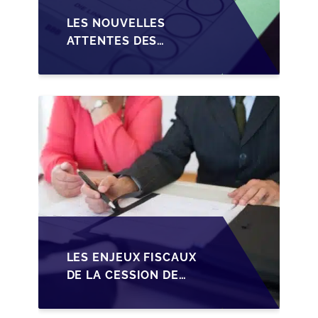
LES NOUVELLES
ATTENTES DES
REPRENEURS DANS LA
TRANSMISSION DES
PME BELGES
LES ENJEUX FISCAUX
DE LA CESSION DE
PARTS EN SRL POUR
LES DIRIGEANTS DE