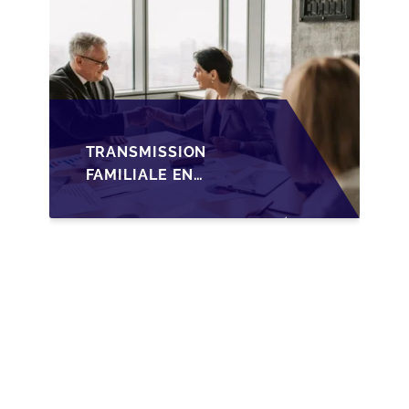
TRANSMISSION
FAMILIALE EN
WALLONIE :
NOUVELLES
OPPORTUNITÉS GRÂCE
À L’AJUSTEMENT
FISCAL