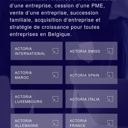
d’une entreprise,
cession
d’une PME,
vente d’une entreprise, succession
familiale, acquisition d’entreprise et
stratégie de croissance pour toutes
entreprises en Belgique.
ACTORIA
ACTORIA SWISS
INTERNATIONAL
ACTORIA
ACTORIA SPAIN
MAROC
ACTORIA
ACTORIA ITALIA
LUXEMBOURG
ACTORIA
ACTORIA
ALLEMAGNE
FRANCE