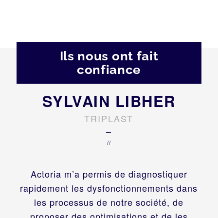
Ils nous ont fait
confiance
SYLVAIN LIBHER
TRIPLAST
–
//
Actoria m’a permis de diagnostiquer
rapidement les dysfonctionnements dans
les processus de notre société, de
proposer des optimisations et de les