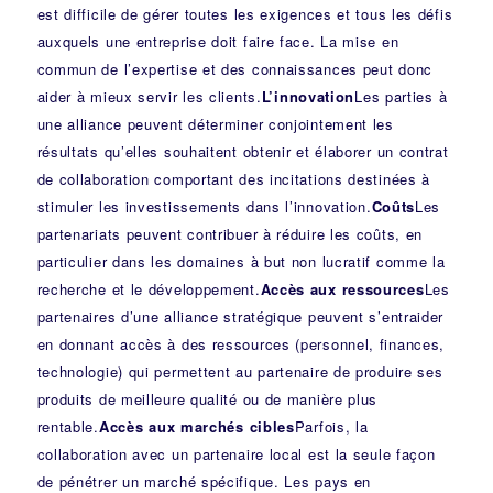
est difficile de gérer toutes les exigences et tous les défis
auxquels une entreprise doit faire face. La mise en
commun de l’expertise et des connaissances peut donc
aider à mieux servir les clients.
L’innovation
Les parties à
une alliance peuvent déterminer conjointement les
résultats qu’elles souhaitent obtenir et élaborer un contrat
de collaboration comportant des incitations destinées à
stimuler les investissements dans l’innovation.
Coûts
Les
partenariats peuvent contribuer à réduire les coûts, en
particulier dans les domaines à but non lucratif comme la
recherche et le développement.
Accès aux ressources
Les
partenaires d’une alliance stratégique peuvent s’entraider
en donnant accès à des ressources (personnel, finances,
technologie) qui permettent au partenaire de produire ses
produits de meilleure qualité ou de manière plus
rentable.
Accès aux marchés cibles
Parfois, la
collaboration avec un partenaire local est la seule façon
de pénétrer un marché spécifique. Les pays en