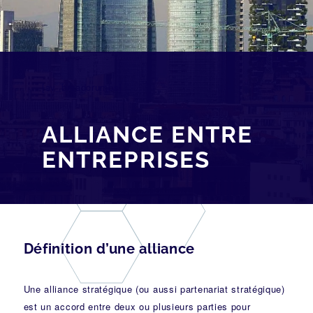
[av_breadcrumbs]
ALLIANCE ENTRE
ENTREPRISES
Définition d’une alliance
Une alliance stratégique (ou aussi partenariat stratégique)
est un accord entre deux ou plusieurs parties pour