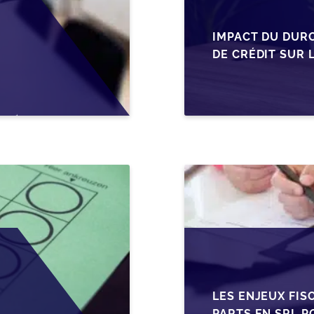
IMPACT DU DUR
DE CRÉDIT SUR 
EN WALLONIE
LES ENJEUX FIS
PARTS EN SRL P