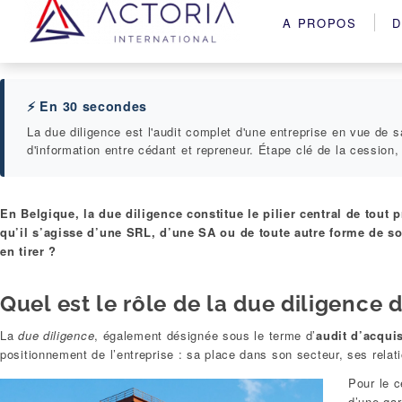
A PROPOS
D
⚡ En 30 secondes
La due diligence est l'audit complet d'une entreprise en vue de sa
d'information entre cédant et repreneur. Étape clé de la cession,
En Belgique, la due diligence constitue le pilier central de tout 
qu’il s’agisse d’une SRL, d’une SA ou de toute autre forme de so
en tirer ?
Quel est le rôle de la due diligence 
La
due diligence
, également désignée sous le terme d’
audit d’acquis
positionnement de l’entreprise : sa place dans son secteur, ses relatio
Pour le c
d’une gar