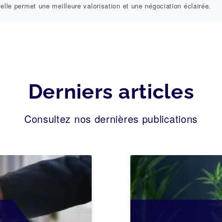
 elle permet une meilleure valorisation et une négociation éclairée.
Derniers articles
Consultez nos dernières publications