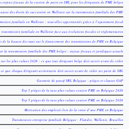
s enjeux fiscaux de la cession de parts en SRL pour les dirigeants de PME belges
hausse des droits de succession en Wallonie sur la transmission familiale des PME
mission familiale en Wallonie : nouvelles opportunités grâce à l’ajustement fiscal
a transmission familiale en Wallonie face aux évolutions fiscales et réglementaires
t de la hausse des taux sur le financement des transmissions de PME en Belgique
er la transmission familiale des PME belges : enjeux fiscaux et juridiques actuels
 sur les plus-values 2026 : ce que tout dirigeant belge doit savoir avant de céder
: ce que chaque dirigeant-actionnaire doit savoir avant de céder ses parts de SRL
Garantie de passif SRL Belgique : pièges et clauses GAP
Top 5 pièges de la taxe plus-values cession PME en Belgique 2026
Top 5 pièges de la taxe plus-values cession PME en Belgique 2026
Motivation des employés lors de la vente d’une PME en Belgique
Transmission entreprise familiale Belgique : Flandre, Wallonie, Bruxelles