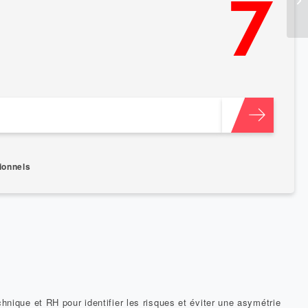
7
ionnels
chnique et RH pour identifier les risques et éviter une asymétrie