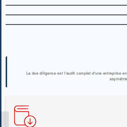
La due diligence est l'audit complet d'une entreprise en
asymétrie
8 conseils pour
transmettre son