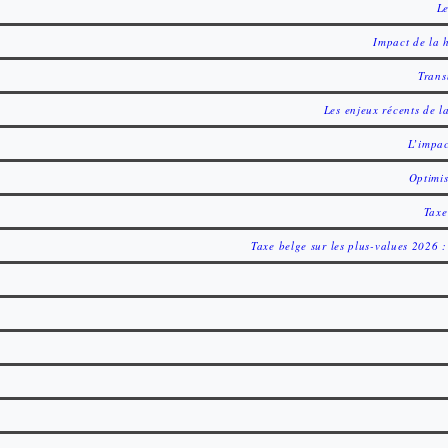
Le
Impact de la 
Trans
Les enjeux récents de l
L’impac
Optimis
Taxe
Taxe belge sur les plus-values 2026 