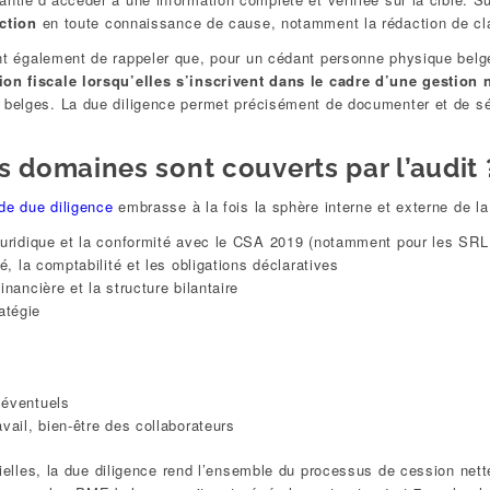
action
en toute connaissance de cause, notamment la rédaction de clau
nt également de rappeler que, pour un cédant personne physique belge
ion fiscale lorsqu’elles s’inscrivent dans le cadre d’une gestion
 belges. La due diligence permet précisément de documenter et de sé
s domaines sont couverts par l’audit 
 de due diligence
embrasse à la fois la sphère interne et externe de la
juridique et la conformité avec le CSA 2019 (notamment pour les SRL
ité, la comptabilité et les obligations déclaratives
financière et la structure bilantaire
atégie
 éventuels
vail, bien-être des collaborateurs
ntielles, la due diligence rend l’ensemble du processus de cession ne