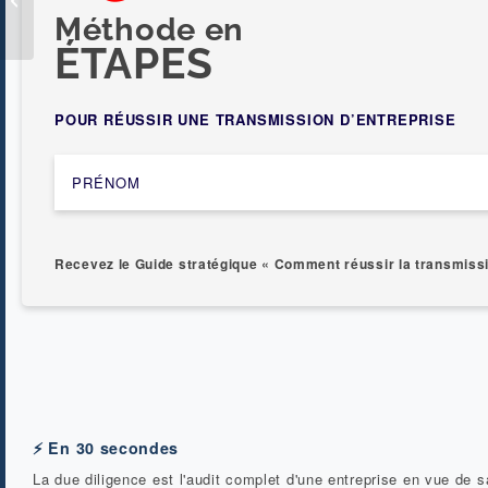
Méthode en
entreprise
ÉTAPES
POUR RÉUSSIR UNE TRANSMISSION D’ENTREPRISE
Recevez le Guide stratégique « Comment réussir la transmissi
⚡ En 30 secondes
La due diligence est l'audit complet d'une entreprise en vue de sa