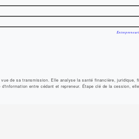
Entrepreneuri
 vue de sa transmission. Elle analyse la santé financière, juridique, f
 d'information entre cédant et repreneur. Étape clé de la cession, ell