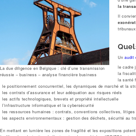
la trans
Il convie
exonérat
tribunaux
Quel
Un
audit
le cadre 
La due diligence en Belgique : clé d’une transmission
la fiscal
réussie – business – analyse financière business
la santé 
le positionnement concurrentiel, les dynamiques de marché et la str
les contrats d’assurance et leur adéquation aux risques réels
les actifs technologiques, brevets et propriété intellectuelle
l’infrastructure informatique et la cybersécurité
les ressources humaines : contrats, conventions collectives, litiges
les aspects environnementaux : gestion des déchets, sécurité au tra
En mettant en lumière les zones de fragilité et les expositions pote