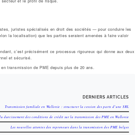
secteur et le profil de risque.
stes, juristes spécialisés en droit des sociétés — pour conduire les
on la localisation) que les parties seraient amenées à faire valoir
pendant, c’est précisément ce processus rigoureux qui donne aux deux
nnel et sécurisé.
s en transmission de PME depuis plus de 20 ans.
DERNIERS ARTICLES
Transmission familiale en Wallonie : structurer la cession des parts d’une SRL
u durcissement des conditions de crédit sur la transmission des PME en Wallonie
Les nouvelles attentes des repreneurs dans la transmission des PME belges