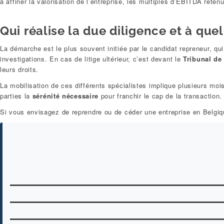
à affiner la valorisation de l’entreprise, les multiples d’EBITDA rete
Qui réalise la due diligence et à quel
La démarche est le plus souvent initiée par le candidat repreneur, qu
investigations. En cas de litige ultérieur, c’est devant le
Tribunal de 
leurs droits.
La mobilisation de ces différents spécialistes implique plusieurs m
parties la
sérénité nécessaire
pour franchir le cap de la transaction
Si vous envisagez de reprendre ou de céder une entreprise en Belgiq