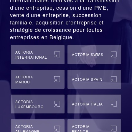
d’une entreprise,
cession
d’une PME,
vente d’une entreprise, succession
familiale, acquisition d’entreprise et
stratégie de croissance pour toutes
entreprises en Belgique.
ACTORIA
ACTORIA SWISS
INTERNATIONAL
ACTORIA
ACTORIA SPAIN
MAROC
ACTORIA
ACTORIA ITALIA
LUXEMBOURG
ACTORIA
ACTORIA
ALLEMAGNE
FRANCE