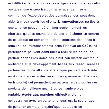
est difficile de gérer toutes les exigences et tous les défis
auxquels une entreprise doit faire face. La mise en
commun de l’expertise et des connaissances peut donc
aider à mieux servir les clients.
L’innovation
Les parties à
une alliance peuvent déterminer conjointement les
résultats qu’elles souhaitent obtenir et élaborer un contrat
de collaboration comportant des incitations destinées à
stimuler les investissements dans l’innovation.
Coûts
Les
partenariats peuvent contribuer à réduire les coûts, en
particulier dans les domaines à but non lucratif comme la
recherche et le développement.
Accès aux ressources
Les
partenaires d’une alliance stratégique peuvent s’entraider
en donnant accès à des ressources (personnel, finances,
technologie) qui permettent au partenaire de produire ses
produits de meilleure qualité ou de manière plus
rentable.
Accès aux marchés cibles
Parfois, la
collaboration avec un partenaire local est la seule façon
de pénétrer un marché spécifique. Les pays en