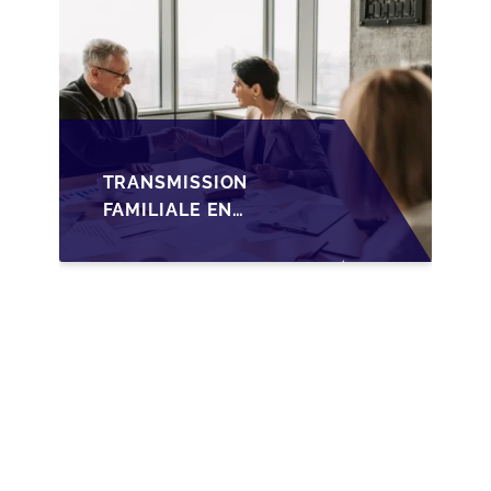
TRANSMISSION
FAMILIALE EN
WALLONIE :
NOUVELLES
OPPORTUNITÉS GRÂCE
À L’AJUSTEMENT
FISCAL