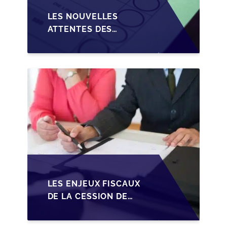
LES NOUVELLES
ATTENTES DES
REPRENEURS DANS LA
TRANSMISSION DES
PME BELGES
LES ENJEUX FISCAUX
DE LA CESSION DE
PARTS EN SRL POUR
LES DIRIGEANTS DE