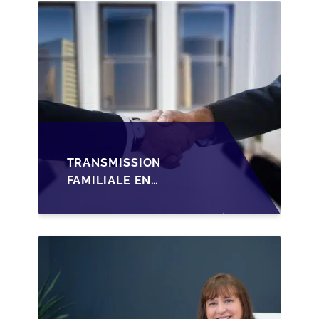
TRANSMISSION
FAMILIALE EN
WALLONIE :
STRUCTURER LA
CESSION DES PARTS
D'UNE SRL