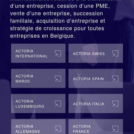
d’une entreprise,
cession
d’une PME,
vente d’une entreprise, succession
familiale, acquisition d’entreprise et
stratégie de croissance pour toutes
entreprises en Belgique.
ACTORIA
ACTORIA SWISS
INTERNATIONAL
ACTORIA
ACTORIA SPAIN
MAROC
ACTORIA
ACTORIA ITALIA
LUXEMBOURG
ACTORIA
ACTORIA
ALLEMAGNE
FRANCE