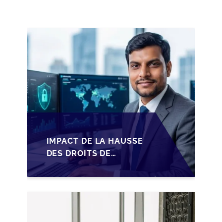
PME BELGES
IMPACT DE LA HAUSSE
DES DROITS DE
SUCCESSION EN
WALLONIE SUR LA
TRANSMISSION
FAMILIALE DES PME