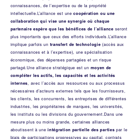
connaissances, de l’expertise ou de la propriété
intellectuelle.L’alliance est une
coopération ou une
collaboration qui vise une synergie où chaque
partenaire espère que les bénéfices de l’alliance
seront
plus importants que ceux des efforts individuels.L’alliance
implique parfois un
transfert de technologie
(accès aux
connaissances et à l’expertise), une spécialisation
économique, des dépenses partagées et un risque
partagé.Une alliance stratégique est un
moyen de
compléter les actifs, les capacités et les activités
internes
, avec l’accès aux ressources ou aux processus
nécessaires d’acteurs externes tels que les fournisseurs,
les clients, les concurrents, les entreprises de différentes
industries, les propriétaires de marques, les universités,
les instituts ou les divisions du gouvernement.Dans une
mesure plus ou moins grande, certaines alliances
aboutissent à une
intégration partielle des parties
par le
biais de participations progressives au capital, contrats