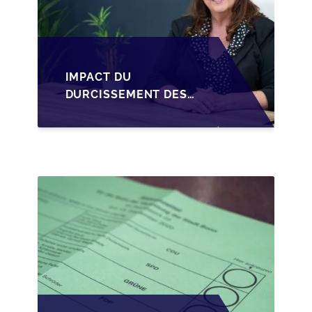
IMPACT DU
DURCISSEMENT DES
CONDITIONS DE
CRÉDIT SUR LA
TRANSMISSION DES
PME EN WALLONIE