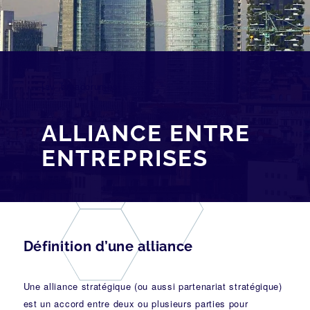
[av_breadcrumbs]
ALLIANCE ENTRE
ENTREPRISES
Définition d’une alliance
Une alliance stratégique (ou aussi partenariat stratégique)
est un accord entre deux ou plusieurs parties pour