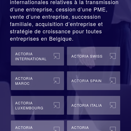
internationales relatives à la
transmission
d’une entreprise,
cession
d’une PME,
vente d’une entreprise, succession
familiale, acquisition d’entreprise et
stratégie de croissance pour toutes
entreprises en Belgique.
ACTORIA
ACTORIA SWISS
INTERNATIONAL
ACTORIA
ACTORIA SPAIN
MAROC
ACTORIA
ACTORIA ITALIA
LUXEMBOURG
ACTORIA
ACTORIA