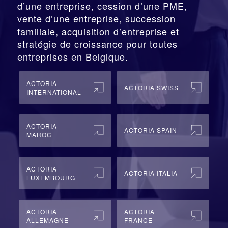
d’une entreprise,
cession
d’une PME,
vente d’une entreprise, succession
familiale, acquisition d’entreprise et
stratégie de croissance pour toutes
entreprises en Belgique.
ACTORIA
ACTORIA SWISS
INTERNATIONAL
ACTORIA
ACTORIA SPAIN
MAROC
ACTORIA
ACTORIA ITALIA
LUXEMBOURG
ACTORIA
ACTORIA
ALLEMAGNE
FRANCE