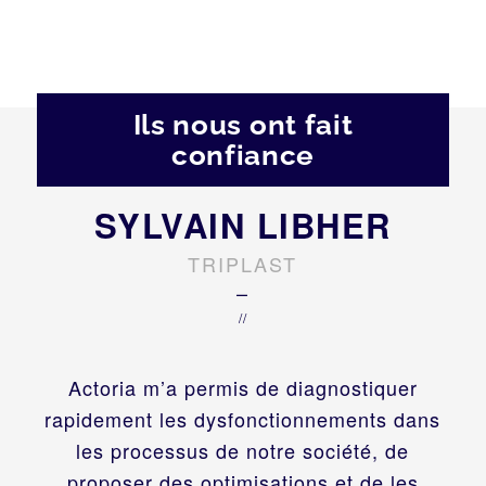
Ils nous ont fait
confiance
SYLVAIN LIBHER
TRIPLAST
–
//
Actoria m’a permis de diagnostiquer
rapidement les dysfonctionnements dans
les processus de notre société, de
proposer des optimisations et de les