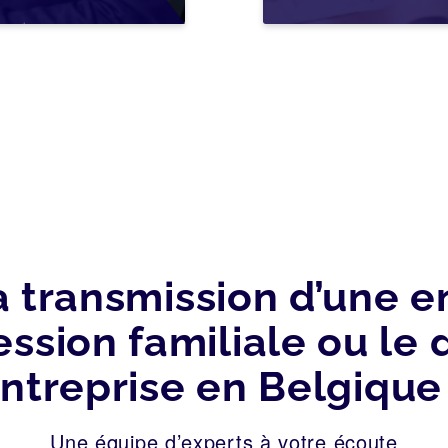
a transmission d’une en
ssion familiale ou l
ntreprise en Belgique
Une équipe d’experts à votre écoute