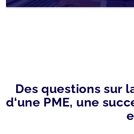
Des questions sur l
d‘une PME, une succe
e