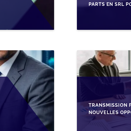
PARTS EN SRL P
BELGES
TRANSMISSION F
NOUVELLES OPP
L’AJUSTEMENT F