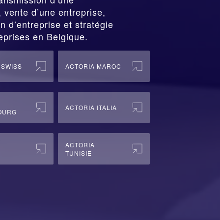
vente d’une entreprise,
n d’entreprise et stratégie
eprises en Belgique.
 SWISS
ACTORIA MAROC
ACTORIA ITALIA
OURG
ACTORIA
TUNISIE