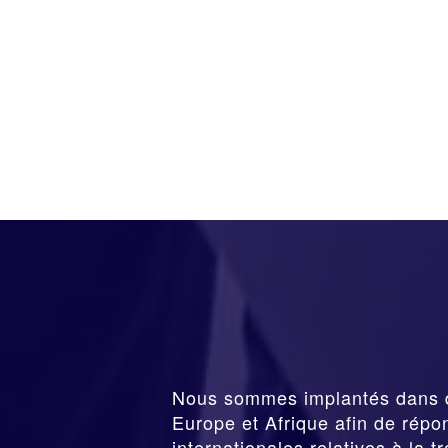
Nous sommes implantés dans 
Europe et Afrique afin de répo
internationales relatives à la
t