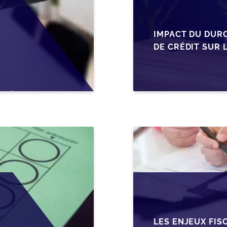
IMPACT DU DUR
DE CRÉDIT SUR 
EN WALLONIE
LES ENJEUX FIS