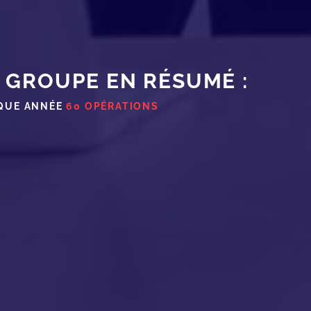
 GROUPE EN RÉSUMÉ :
QUE ANNÉE
60 OPÉRATIONS