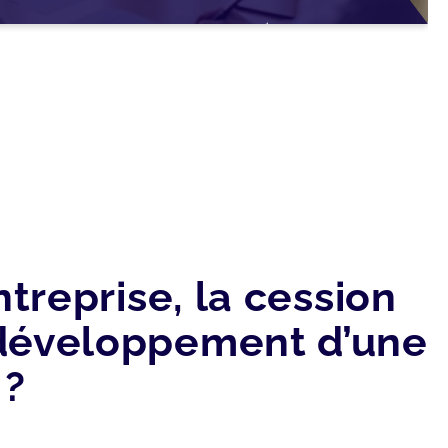
treprise, la cession
e développement d’une
 ?