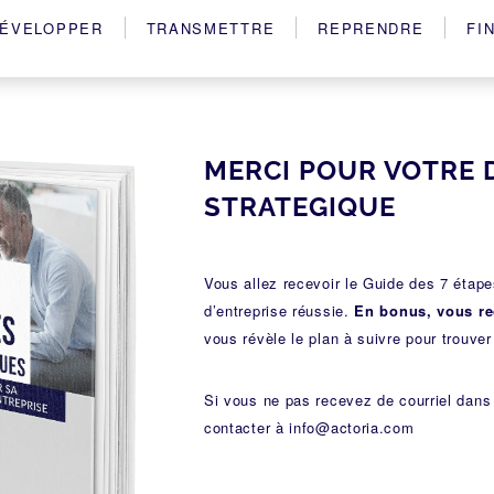
ÉVELOPPER
TRANSMETTRE
REPRENDRE
FI
MERCI POUR VOTRE 
STRATEGIQUE
Vous allez recevoir le Guide des 7 étap
d’entreprise réussie.
En bonus, vous rec
vous révèle le plan à suivre pour trouve
Si vous ne pas recevez de courriel dans
contacter à
info@actoria.com