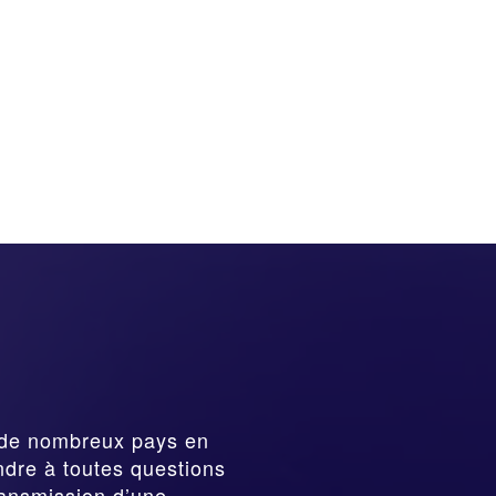
de nombreux pays en
ndre à toutes questions
ransmission
d’une