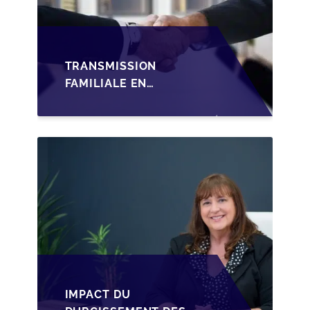
TRANSMISSION
FAMILIALE EN
WALLONIE :
STRUCTURER LA
CESSION DES PARTS
D'UNE SRL
IMPACT DU