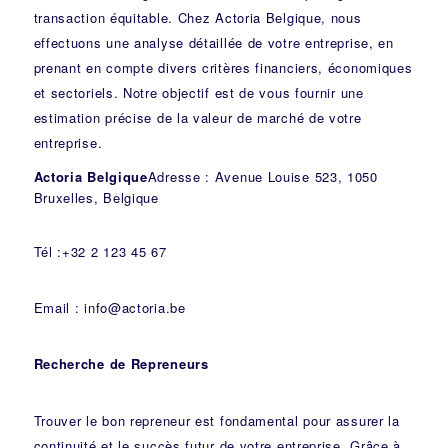
transaction équitable. Chez Actoria Belgique, nous
effectuons une analyse détaillée de votre entreprise, en
prenant en compte divers critères financiers, économiques
et sectoriels. Notre objectif est de vous fournir une
estimation précise de la valeur de marché de votre
entreprise.
Actoria Belgique
Adresse : Avenue Louise 523, 1050
Bruxelles, Belgique
Tél :+32 2 123 45 67
Email : info@actoria.be
Recherche de Repreneurs
Trouver le bon repreneur est fondamental pour assurer la
continuité et le succès futur de votre entreprise. Grâce à