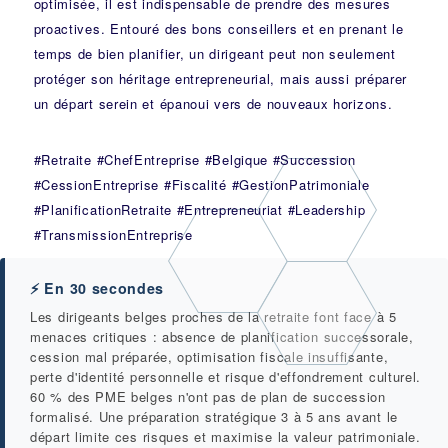
optimisée, il est indispensable de prendre des mesures
proactives. Entouré des bons conseillers et en prenant le
temps de bien planifier, un dirigeant peut non seulement
protéger son héritage entrepreneurial, mais aussi préparer
un départ serein et épanoui vers de nouveaux horizons.
#Retraite #ChefEntreprise #Belgique #Succession
#CessionEntreprise #Fiscalité #GestionPatrimoniale
#PlanificationRetraite #Entrepreneuriat #Leadership
#TransmissionEntreprise
⚡ En 30 secondes
Les dirigeants belges proches de la retraite font face à 5
menaces critiques : absence de planification successorale,
cession mal préparée, optimisation fiscale insuffisante,
perte d'identité personnelle et risque d'effondrement culturel.
60 % des PME belges n'ont pas de plan de succession
formalisé. Une préparation stratégique 3 à 5 ans avant le
départ limite ces risques et maximise la valeur patrimoniale.