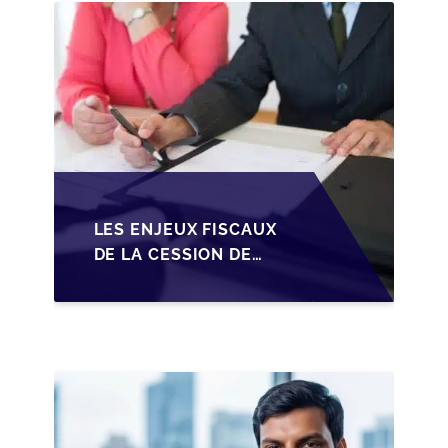
LES ENJEUX FISCAUX
DE LA CESSION DE
PARTS EN SRL POUR
LES DIRIGEANTS DE
PME BELGES