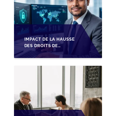
IMPACT DE LA HAUSSE
DES DROITS DE
SUCCESSION EN
WALLONIE SUR LA
TRANSMISSION
FAMILIALE DES PME