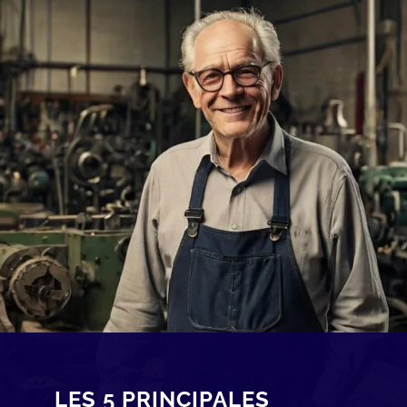
[av_breadcrumbs]
LES 5 PRINCIPALES