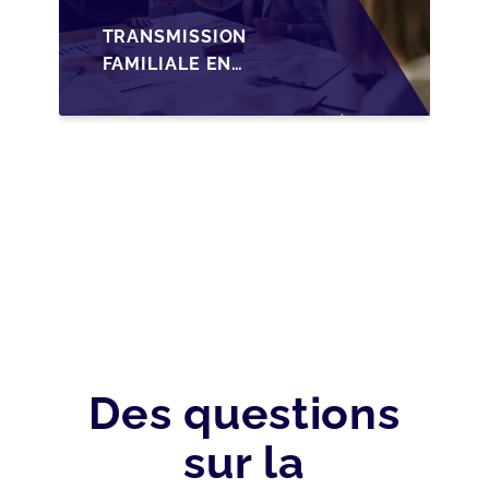
TRANSMISSION
FAMILIALE EN
WALLONIE :
NOUVELLES
OPPORTUNITÉS GRÂCE
À L’AJUSTEMENT
FISCAL
Des questions
sur la