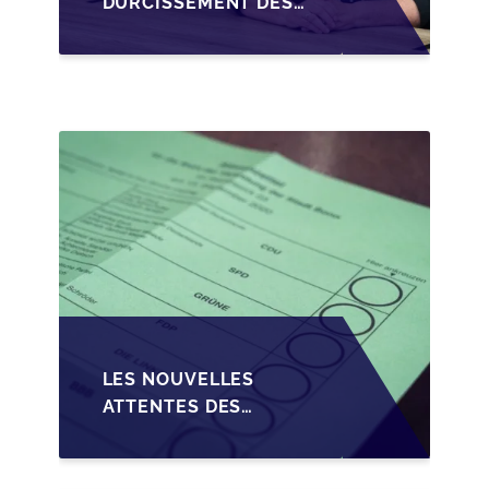
DURCISSEMENT DES
CONDITIONS DE
CRÉDIT SUR LA
TRANSMISSION DES
PME EN WALLONIE
LES NOUVELLES
ATTENTES DES
REPRENEURS DANS LA
TRANSMISSION DES
PME BELGES