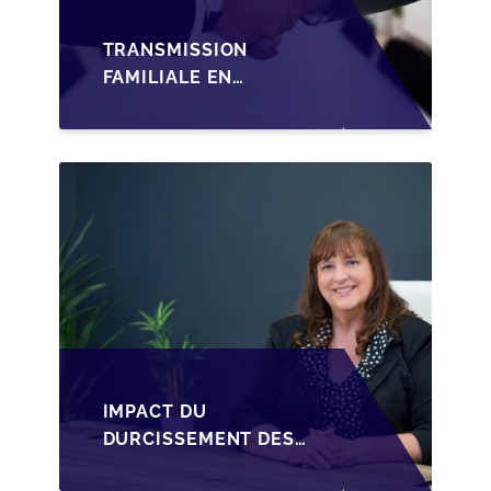
TRANSMISSION
FAMILIALE EN
WALLONIE :
STRUCTURER LA
CESSION DES PARTS
D'UNE SRL
IMPACT DU
DURCISSEMENT DES
CONDITIONS DE