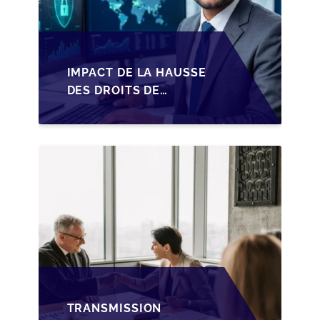
IMPACT DE LA HAUSSE
DES DROITS DE
SUCCESSION EN
WALLONIE SUR LA
TRANSMISSION
FAMILIALE DES PME
TRANSMISSION