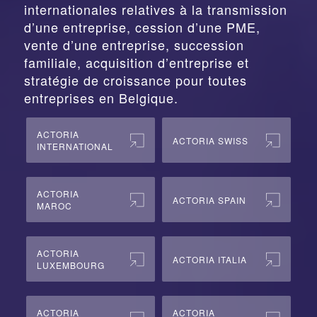
internationales relatives à la
transmission
d’une entreprise,
cession
d’une PME,
vente d’une entreprise, succession
familiale, acquisition d’entreprise et
stratégie de croissance pour toutes
entreprises en Belgique.
ACTORIA
ACTORIA SWISS
INTERNATIONAL
ACTORIA
ACTORIA SPAIN
MAROC
ACTORIA
ACTORIA ITALIA
LUXEMBOURG
ACTORIA
ACTORIA