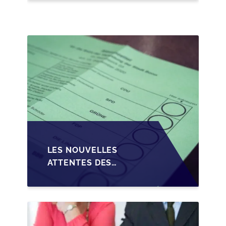
CRÉDIT SUR LA
TRANSMISSION DES
PME EN WALLONIE
LES NOUVELLES
ATTENTES DES
REPRENEURS DANS LA
TRANSMISSION DES
PME BELGES