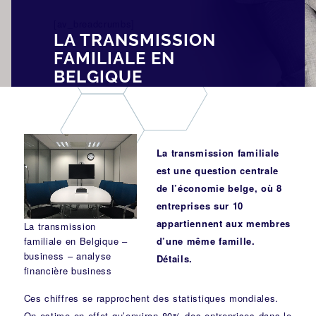
[av_breadcrumbs]
LA TRANSMISSION
FAMILIALE EN
BELGIQUE
La transmission familiale
est une question centrale
de l’économie belge, où 8
entreprises sur 10
appartiennent aux membres
La transmission
familiale en Belgique –
d’une même famille.
business – analyse
Détails.
financière business
Ces chiffres se rapprochent des statistiques mondiales.
On estime en effet qu’environ 80% des entreprises dans le