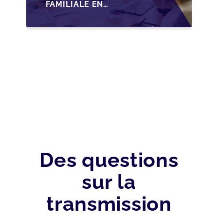
FAMILIALE EN
WALLONIE :
NOUVELLES
OPPORTUNITÉS GRÂCE
À L’AJUSTEMENT
FISCAL
Des questions
sur la
transmission