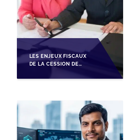
LES ENJEUX FISCAUX
DE LA CESSION DE
PARTS EN SRL POUR
LES DIRIGEANTS DE
PME BELGES