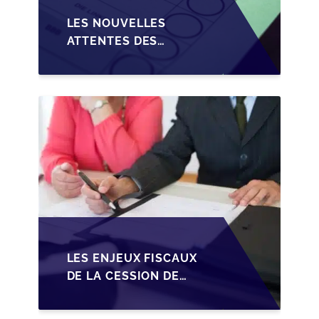
LES NOUVELLES
ATTENTES DES
REPRENEURS DANS LA
TRANSMISSION DES
PME BELGES
LES ENJEUX FISCAUX
DE LA CESSION DE
PARTS EN SRL POUR
LES DIRIGEANTS DE