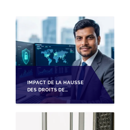
PME BELGES
IMPACT DE LA HAUSSE
DES DROITS DE
SUCCESSION EN
WALLONIE SUR LA
TRANSMISSION
FAMILIALE DES PME