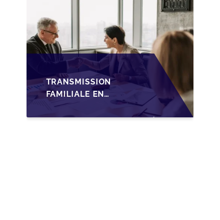
TRANSMISSION
FAMILIALE EN
WALLONIE :
NOUVELLES
OPPORTUNITÉS GRÂCE
À L’AJUSTEMENT
FISCAL