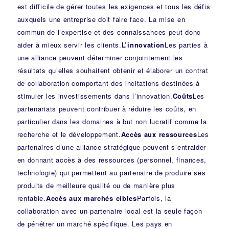
est difficile de gérer toutes les exigences et tous les défis
auxquels une entreprise doit faire face. La mise en
commun de l’expertise et des connaissances peut donc
aider à mieux servir les clients.
L’innovation
Les parties à
une alliance peuvent déterminer conjointement les
résultats qu’elles souhaitent obtenir et élaborer un contrat
de collaboration comportant des incitations destinées à
stimuler les investissements dans l’innovation.
Coûts
Les
partenariats peuvent contribuer à réduire les coûts, en
particulier dans les domaines à but non lucratif comme la
recherche et le développement.
Accès aux ressources
Les
partenaires d’une alliance stratégique peuvent s’entraider
en donnant accès à des ressources (personnel, finances,
technologie) qui permettent au partenaire de produire ses
produits de meilleure qualité ou de manière plus
rentable.
Accès aux marchés cibles
Parfois, la
collaboration avec un partenaire local est la seule façon
de pénétrer un marché spécifique. Les pays en