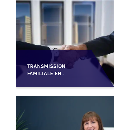
TRANSMISSION
FAMILIALE EN
WALLONIE :
STRUCTURER LA
CESSION DES PARTS
D'UNE SRL