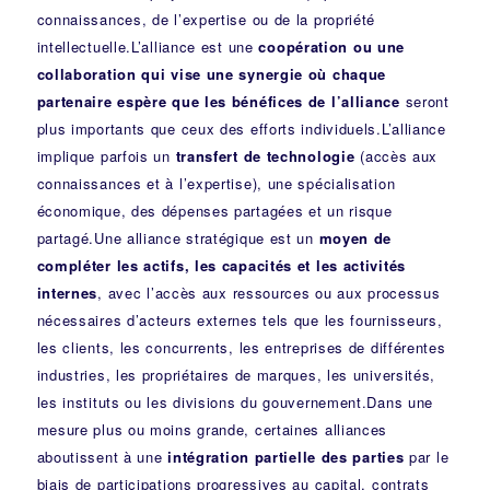
connaissances, de l’expertise ou de la propriété
intellectuelle.L’alliance est une
coopération ou une
collaboration qui vise une synergie où chaque
partenaire espère que les bénéfices de l’alliance
seront
plus importants que ceux des efforts individuels.L’alliance
implique parfois un
transfert de technologie
(accès aux
connaissances et à l’expertise), une spécialisation
économique, des dépenses partagées et un risque
partagé.Une alliance stratégique est un
moyen de
compléter les actifs, les capacités et les activités
internes
, avec l’accès aux ressources ou aux processus
nécessaires d’acteurs externes tels que les fournisseurs,
les clients, les concurrents, les entreprises de différentes
industries, les propriétaires de marques, les universités,
les instituts ou les divisions du gouvernement.Dans une
mesure plus ou moins grande, certaines alliances
aboutissent à une
intégration partielle des parties
par le
biais de participations progressives au capital, contrats