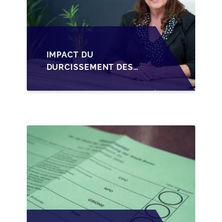
IMPACT DU
DURCISSEMENT DES
CONDITIONS DE
CRÉDIT SUR LA
TRANSMISSION DES
PME EN WALLONIE