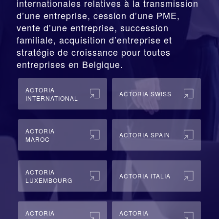
internationales relatives à la
transmission
d’une entreprise,
cession
d’une PME,
vente d’une entreprise, succession
familiale, acquisition d’entreprise et
stratégie de croissance pour toutes
entreprises en Belgique.
ACTORIA
ACTORIA SWISS
INTERNATIONAL
ACTORIA
ACTORIA SPAIN
MAROC
ACTORIA
ACTORIA ITALIA
LUXEMBOURG
ACTORIA
ACTORIA