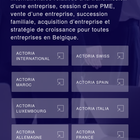
d’une entreprise,
cession
d’une PME,
vente d’une entreprise, succession
familiale, acquisition d’entreprise et
stratégie de croissance pour toutes
entreprises en Belgique.
ACTORIA
ACTORIA SWISS
INTERNATIONAL
ACTORIA
ACTORIA SPAIN
MAROC
ACTORIA
ACTORIA ITALIA
LUXEMBOURG
ACTORIA
ACTORIA
ALLEMAGNE
FRANCE