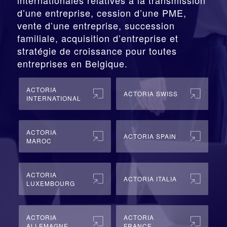
d’une entreprise,
cession
d’une PME,
vente d’une entreprise, succession
familiale, acquisition d’entreprise et
stratégie de croissance pour toutes
entreprises en Belgique.
ACTORIA
ACTORIA SWISS
INTERNATIONAL
ACTORIA
ACTORIA SPAIN
MAROC
ACTORIA
ACTORIA ITALIA
LUXEMBOURG
ACTORIA
ACTORIA
ALLEMAGNE
FRANCE