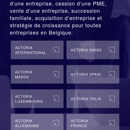
d’une entreprise,
cession
d’une PME,
vente d’une entreprise, succession
familiale, acquisition d’entreprise et
stratégie de croissance pour toutes
entreprises en Belgique.
ACTORIA
ACTORIA SWISS
INTERNATIONAL
ACTORIA
ACTORIA SPAIN
MAROC
ACTORIA
ACTORIA ITALIA
LUXEMBOURG
ACTORIA
ACTORIA
ALLEMAGNE
FRANCE