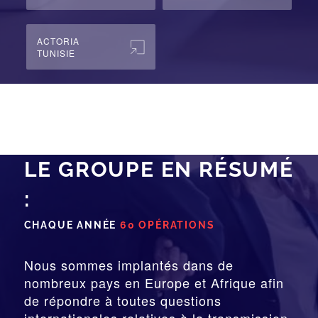
ACTORIA
TUNISIE
LE GROUPE EN RÉSUMÉ
:
CHAQUE ANNÉE
60 OPÉRATIONS
Nous sommes implantés dans de
nombreux pays en Europe et Afrique afin
de répondre à toutes questions
internationales relatives à la
transmission