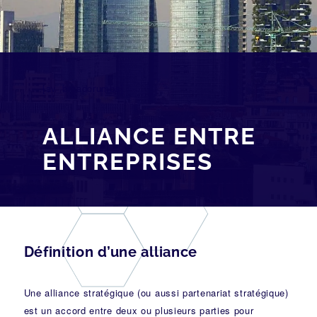
[av_breadcrumbs]
ALLIANCE ENTRE
ENTREPRISES
Définition d’une alliance
Une alliance stratégique (ou aussi partenariat stratégique)
est un accord entre deux ou plusieurs parties pour