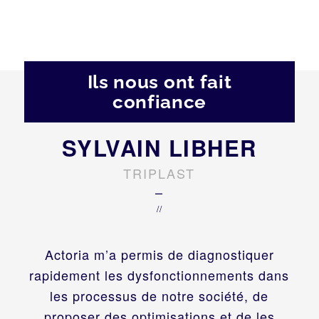
Ils nous ont fait
confiance
SYLVAIN LIBHER
TRIPLAST
–
//
Actoria m’a permis de diagnostiquer
rapidement les dysfonctionnements dans
les processus de notre société, de
proposer des optimisations et de les