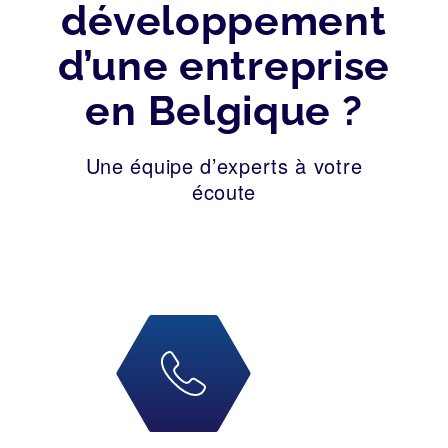
développement
d’une entreprise
en Belgique ?
Une équipe d’experts à votre
écoute