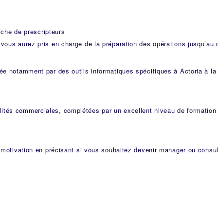
erche de prescripteurs
vous aurez pris en charge de la préparation des opérations jusqu’au 
ée notamment par des outils informatiques spécifiques à Actoria à la
ités commerciales, complétées par un excellent niveau de formation
e motivation en précisant si vous souhaitez devenir manager ou consu