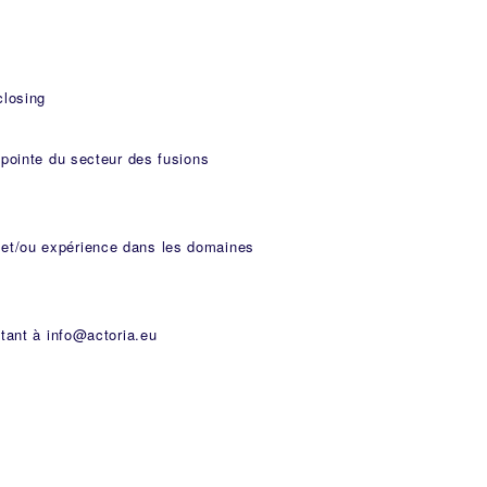
closing
 pointe du secteur des fusions
 et/ou expérience dans les domaines
ltant à info@actoria.eu