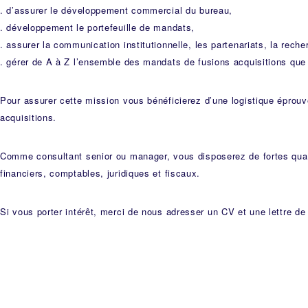
. d’assurer le développement commercial du bureau,
. développement le portefeuille de mandats,
. assurer la communication institutionnelle, les partenariats, la rech
. gérer de A à Z l’ensemble des mandats de fusions acquisitions que 
Pour assurer cette mission vous bénéficierez d’une logistique éprouv
acquisitions.
Comme consultant senior ou manager, vous disposerez de fortes qual
financiers, comptables, juridiques et fiscaux.
Si vous porter intérêt, merci de nous adresser un CV et une lettre d