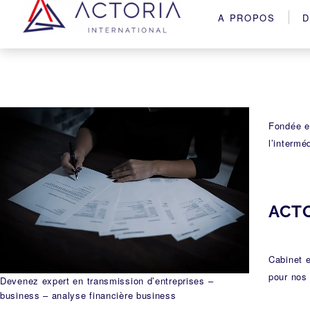
A PROPOS
D
Fondée en
l’intermé
ACTO
Cabinet 
pour nos 
Devenez expert en transmission d’entreprises –
business – analyse financière business