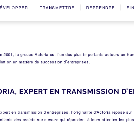
ÉVELOPPER
TRANSMETTRE
REPRENDRE
FI
 2001, le groupe Actoria est l’un des plus importants acteurs en Euro
diation en matière de succession d’entreprises.
RIA, EXPERT EN TRANSMISSION D’
expert en
transmission d’entreprises
, l’originalité d’Actoria repose su
clients des projets sur-mesure qui répondent à leurs attentes les plus