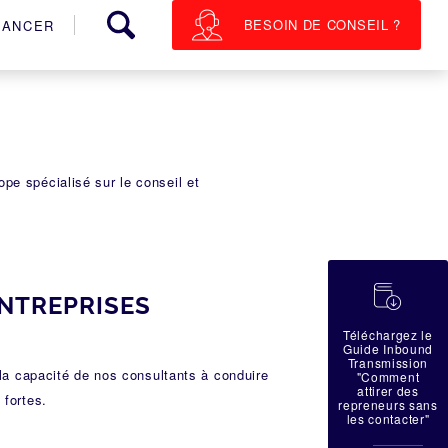
BESOIN DE CONSEIL ?
NANCER
pe spécialisé sur le conseil et
蠟
ENTREPRISES
Téléchargez le
Guide Inbound
Transmission
r la capacité de nos consultants à conduire
"Comment
attirer des
 fortes.
repreneurs sans
les contacter"