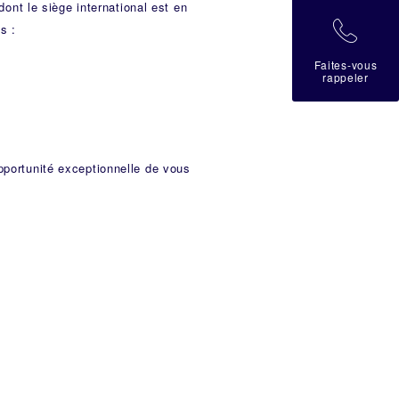
dont le siège international est en
拉
s :
Faites-vous
rappeler
pportunité exceptionnelle de vous