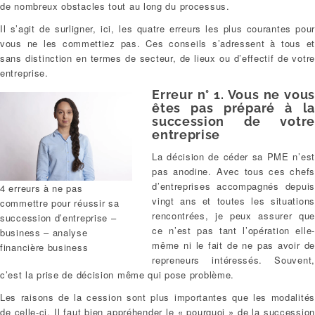
de nombreux obstacles tout au long du processus.
Il s’agit de surligner, ici, les quatre erreurs les plus courantes pour
vous ne les commettiez pas. Ces conseils s’adressent à tous et
sans distinction en termes de secteur, de lieux ou d’effectif de votre
entreprise.
Erreur n° 1. Vous ne vous
êtes pas préparé à la
succession de votre
entreprise
La décision de céder sa PME n’est
pas anodine. Avec tous ces chefs
d’entreprises accompagnés depuis
4 erreurs à ne pas
vingt ans et toutes les situations
commettre pour réussir sa
rencontrées, je peux assurer que
succession d’entreprise –
ce n’est pas tant l’opération elle-
business – analyse
même ni le fait de ne pas avoir de
financière business
repreneurs intéressés. Souvent,
c’est la prise de décision même qui pose problème.
Les raisons de la cession sont plus importantes que les modalités
de celle-ci. Il faut bien appréhender le « pourquoi » de la succession