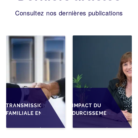
Consultez nos dernières publications
TRANSMISSION
IMPACT DU
FAMILIALE EN
DURCISSEMENT
WALLONIE :
DES
STRUCTURER
CONDITIONS DE
LA CESSION
CRÉDIT SUR LA