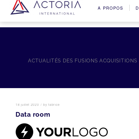
A PROPOS
D
ACTUALITÉS DES FUSIONS ACQUISITIONS
/
18 juillet 2020
by
fabrice
Data room