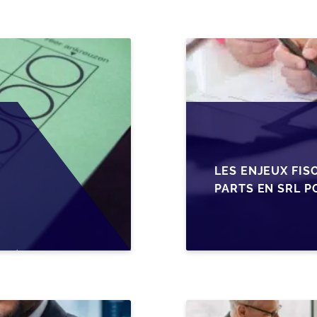
LES ENJEUX FIS
PARTS EN SRL P
BELGES